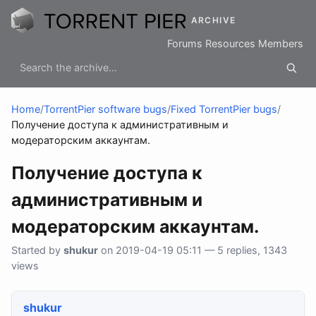
ARCHIVE
Forums
Resources
Members
Home
/
TorrentPier software bugs
/
Fixed TorrentPier bugs
/
Получение доступа к административным и
модераторским аккаунтам.
Получение доступа к
административным и
модераторским аккаунтам.
Started by
shukur
on 2019-04-19 05:11 — 5 replies, 1343
views
shukur