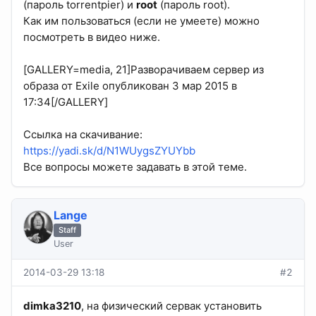
(пароль torrentpier) и
root
(пароль root).
Как им пользоваться (если не умеете) можно
посмотреть в видео ниже.
[GALLERY=media, 21]Разворачиваем сервер из
образа от Exile опубликован 3 мар 2015 в
17:34[/GALLERY]
Ссылка на скачивание:
https://yadi.sk/d/N1WUygsZYUYbb
Все вопросы можете задавать в этой теме.
Lange
Staff
User
2014-03-29 13:18
#2
dimka3210
, на физический сервак установить