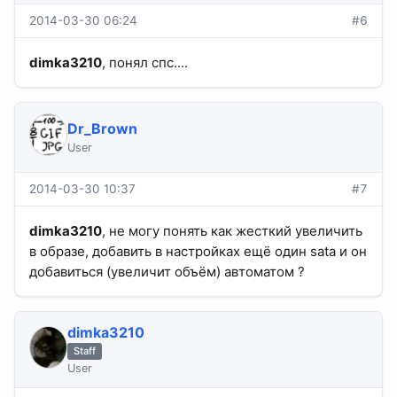
2014-03-30 06:24
#6
dimka3210
, понял спс....
Dr_Brown
User
2014-03-30 10:37
#7
dimka3210
, не могу понять как жесткий увеличить
в образе, добавить в настройках ещё один sata и он
добавиться (увеличит объём) автоматом ?
dimka3210
Staff
User