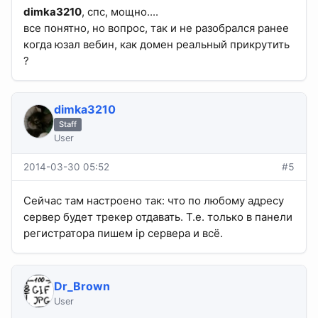
dimka3210
, спс, мощно....
все понятно, но вопрос, так и не разобрался ранее
когда юзал вебин, как домен реальный прикрутить
?
dimka3210
Staff
User
2014-03-30 05:52
#5
Сейчас там настроено так: что по любому адресу
сервер будет трекер отдавать. Т.е. только в панели
регистратора пишем ip сервера и всё.
Dr_Brown
User