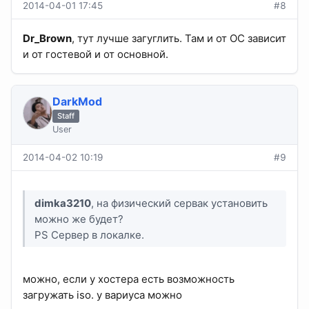
2014-04-01 17:45
#8
Dr_Brown
, тут лучше загуглить. Там и от ОС зависит
и от гостевой и от основной.
DarkMod
Staff
User
2014-04-02 10:19
#9
dimka3210
, на физический сервак установить
можно же будет?
PS Сервер в локалке.
можно, если у хостера есть возможность
загружать iso. у вариуса можно