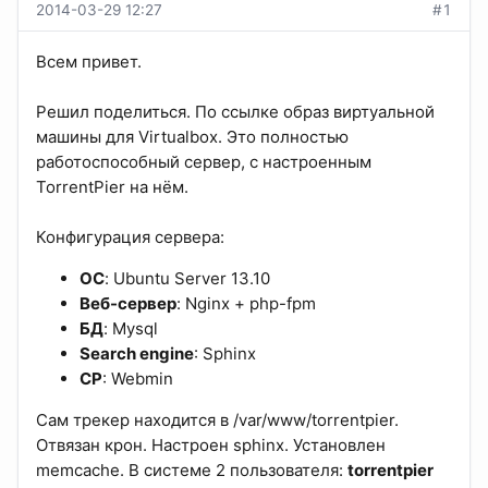
2014-03-29 12:27
#1
Всем привет.
Решил поделиться. По ссылке образ виртуальной
машины для Virtualbox. Это полностью
работоспособный сервер, с настроенным
TorrentPier на нём.
Конфигурация сервера:
ОС
: Ubuntu Server 13.10
Веб-сервер
: Nginx + php-fpm
БД
: Mysql
Search engine
: Sphinx
CP
: Webmin
Сам трекер находится в /var/www/torrentpier.
Отвязан крон. Настроен sphinx. Установлен
memcache. В системе 2 пользователя:
torrentpier