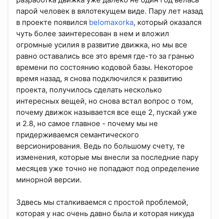
парой человек в вялотекущем виде. Пару лет назад
в проекте появился
belomaxorka
, который оказался
чуть более заинтересован в нем и вложил
огромные усилия в развитие движка, но мы все
равно оставались все это время где-то за гранью
времени по состоянию кодовой базы. Некоторое
время назад, я снова подключился к развитию
проекта, получилось сделать несколько
интересных вещей, но снова встал вопрос о том,
почему движок называется все еще 2, пускай уже
и 2.8, но самое главное - почему мы не
придерживаемся семантического
версионирования. Ведь по большому счету, те
изменения, которые мы внесли за последние пару
месяцев уже точно не попадают под определение
минорной версии.
Здвесь мы сталкиваемся с простой проблемой,
которая у нас очень давно была и которая никуда