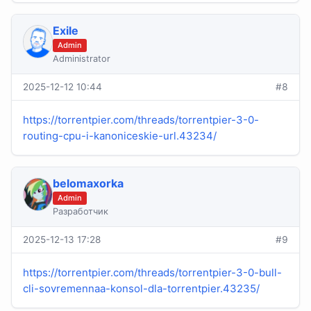
Exile
Admin
Administrator
2025-12-12 10:44
#8
https://torrentpier.com/threads/torrentpier-3-0-
routing-cpu-i-kanoniceskie-url.43234/
belomaxorka
Admin
Разработчик
2025-12-13 17:28
#9
https://torrentpier.com/threads/torrentpier-3-0-bull-
cli-sovremennaa-konsol-dla-torrentpier.43235/