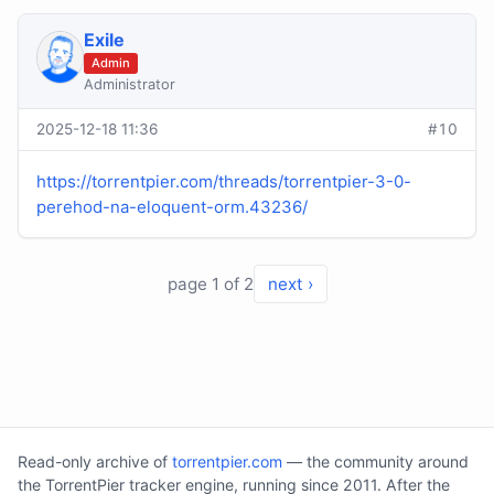
Exile
Admin
Administrator
2025-12-18 11:36
#10
https://torrentpier.com/threads/torrentpier-3-0-
perehod-na-eloquent-orm.43236/
page 1 of 2
next ›
Read-only archive of
torrentpier.com
— the community around
the TorrentPier tracker engine, running since 2011. After the