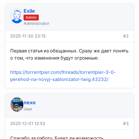
Exile
Admin
Administrator
2025-11-30 23:15
#2
Первая статья из обещанных. Сразу же дает понять
о том, что изменения будут огромные:
https://torrentpier.com/threads/torrentpier-3-0-
perehod-na-novyj-sablonizator-twig.43232/
nexo
User
2025-12-01 12:53
#3
Спасибо за работу. Будет ли возможость