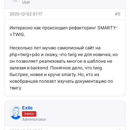
User
2025-12-02 01:17
#5
Интересно как происходил рефакторинг SMARTY-
>TWIG.
Несколько лет мучаю самописный сайт на
php+twig+pdo и скажу, что twig не для новичка, но
он позволяет реализовать многое в шаблоне не
залезая в backend. Понятное дело, что twig
быстрее, новее и круче smarty. Но, кто из
новобранцев полезет изучать документацию по
твигу
Exile
Admin
Administrator