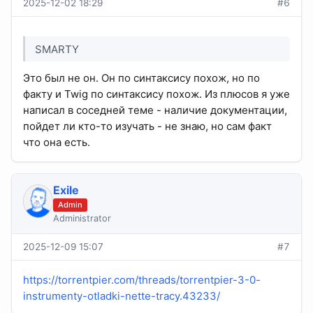
2025-12-02 18:29
#6
SMARTY
Это был не он. Он по синтаксису похож, но по
факту и Twig по синтаксису похож. Из плюсов я уже
написал в соседней теме - наличие документации,
пойдет ли кто-то изучать - не знаю, но сам факт
что она есть.
Exile
Admin
Administrator
2025-12-09 15:07
#7
https://torrentpier.com/threads/torrentpier-3-0-
instrumenty-otladki-nette-tracy.43233/