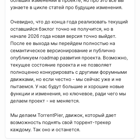
больших изменений в проекте, но про это все вы
узнаете в цикле статей про будущие изменения.
Очевидно, что до конца года реализовать текущий
оставшийся бэклог точно не получится, но в
начале 2026 года новая версия точно выйдет.
После ее выхода мы перейдем полностью на
семантическое версионирование и публично
опубликуем roadmap развития проекта. Возможно,
текущее состояние проекта и не позволяет
полноценно конкурировать с другими форумными
движками, но если честно - мы сейчас уже и не
пытаемся. У нас будут большие и хорошие новые
функции и изменения, но ключевое, ради чего мы
делаем проект - не меняется.
Мы делаем TorrentPier, движок, который дает
возможность поднять свой торрент-трекер
каждому. Так оно и останется.