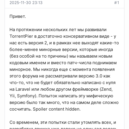
2025-11-30 23:13
#1
Привет.
На протяжении нескольких лет мы развивали
TorrentPier в достаточно консервативном виде - у
нас есть версия 2, и в рамках нее выходят какие-то
более-менее минорные версии, которые иногда
(без особой на то причины) мы называем новым
кодовым именем и вместо патч-числа поднимаем
минорное. Мы никогда еще с момента появления
этого форума не рассматривали версию 3.0 как
что-то, что не будет обязательно написано с нуля
на Laravel или любом другом фреймворке (Zend,
Yii, Symfony). Попыток написать эту мифическую
версию было так много, что на самом деле сложно
сосчитать.
Spoiler content hidden.
Со временем, эти попытки стали утомлять всех, и
разработка движка уже далеко не один год велась