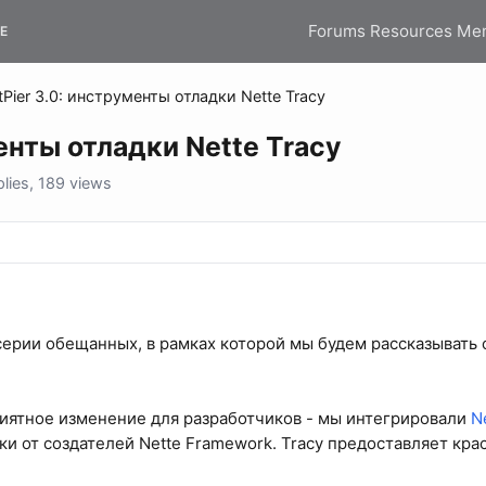
Forums
Resources
Me
E
tPier 3.0: инструменты отладки Nette Tracy
менты отладки Nette Tracy
lies, 189 views
 серии обещанных, в рамках которой мы будем рассказывать 
иятное изменение для разработчиков - мы интегрировали
N
ки от создателей Nette Framework. Tracy предоставляет крас