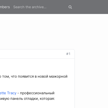
mbers
#1
о том, что появится в новой мажорной
ette Tracy
- профессиональный
ивую панель отладки, которая: