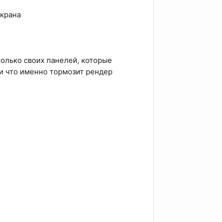
экрана
колько своих панелей, которые
 и что именно тормозит рендер