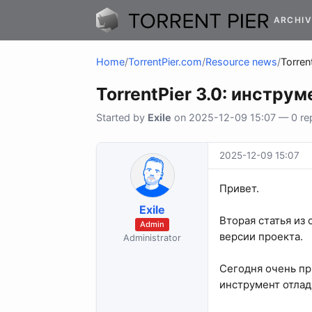
ARCHIV
Home
/
TorrentPier.com
/
Resource news
/
Torren
TorrentPier 3.0: инстру
Started by
Exile
on 2025-12-09 15:07 — 0 rep
2025-12-09 15:07
Привет.
Exile
Вторая статья из
Admin
версии проекта.
Administrator
Сегодня очень пр
инструмент отлад