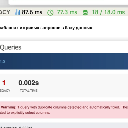
аблонах и кривых запросов в базу данных
: