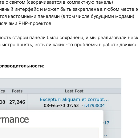
те с сайтом (сворачивается в компактную панель)
ивный интерфейс и может быть закреплена в любом месте 
тся кастомными панелями (в том числе будущими модами)
ысячами PHP-проектов
ость старой панели была сохранена, и мы реализовали нес
 быстро понять, есть ли какие-то проблемы в работе движка
оизводительности
: