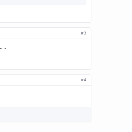
#3
...
#4