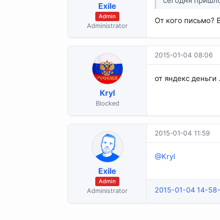
сегодня пришло 
Exile
Admin
От кого письмо? 
Administrator
2015-01-04 08:06
от яндекс деньги .
Kryl
Blocked
2015-01-04 11:59
@Kryl
Exile
Admin
2015-01-04 14-58-
Administrator