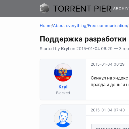
ARCHIV
Home
/
About everything
/
Free communication
/
Поддержка разработки
Started by
Kryl
on 2015-01-04 06:29 — 3 repl
2015-01-04 06:29
Скинул на яндекс 
правда и деньги не
Kryl
Blocked
2015-01-04 07:40