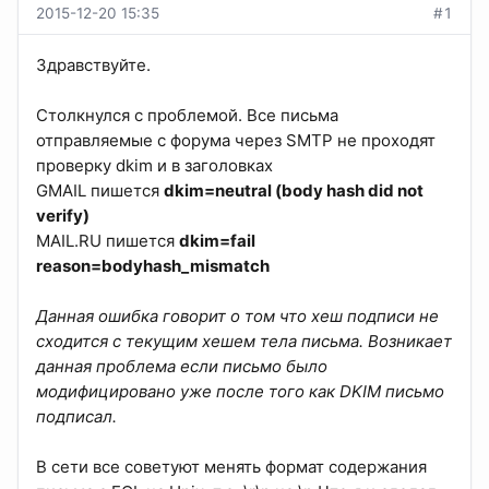
2015-12-20 15:35
#1
Здравствуйте.
Столкнулся с проблемой. Все письма
отправляемые с форума через SMTP не проходят
проверку dkim и в заголовках
GMAIL пишется
dkim=neutral (body hash did not
verify)
MAIL.RU пишется
dkim=fail
reason=bodyhash_mismatch
Данная ошибка говорит о том что хеш подписи не
сходится с текущим хешем тела письма. Возникает
данная проблема если письмо было
модифицировано уже после того как DKIM письмо
подписал.
В сети все советуют менять формат содержания