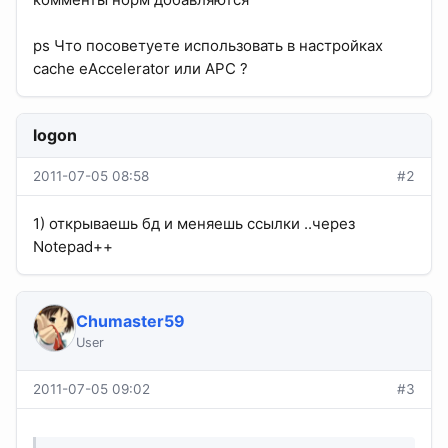
ps Что посоветуете использовать в настройках
cache eAccelerator или APC ?
logon
2011-07-05 08:58
#2
1) открываешь бд и меняешь ссылки ..через
Notepad++
Chumaster59
User
2011-07-05 09:02
#3