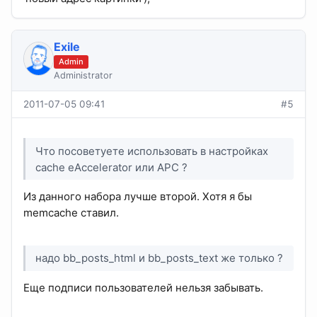
Exile
Admin
Administrator
2011-07-05 09:41
#5
Что посоветуете использовать в настройках
cache eAccelerator или APC ?
Из данного набора лучше второй. Хотя я бы
memcache ставил.
надо bb_posts_html и bb_posts_text же только ?
Еще подписи пользователей нельзя забывать.