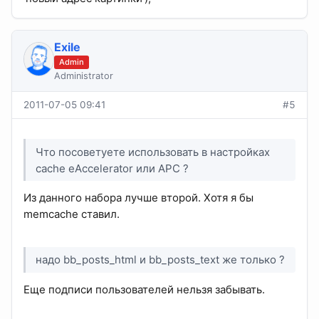
Exile
Admin
Administrator
2011-07-05 09:41
#5
Что посоветуете использовать в настройках
cache eAccelerator или APC ?
Из данного набора лучше второй. Хотя я бы
memcache ставил.
надо bb_posts_html и bb_posts_text же только ?
Еще подписи пользователей нельзя забывать.