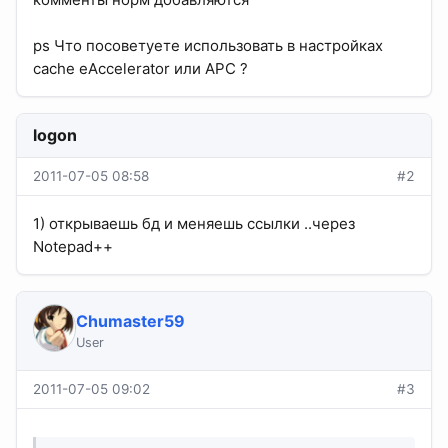
ps Что посоветуете использовать в настройках
cache eAccelerator или APC ?
logon
2011-07-05 08:58
#2
1) открываешь бд и меняешь ссылки ..через
Notepad++
Chumaster59
User
2011-07-05 09:02
#3