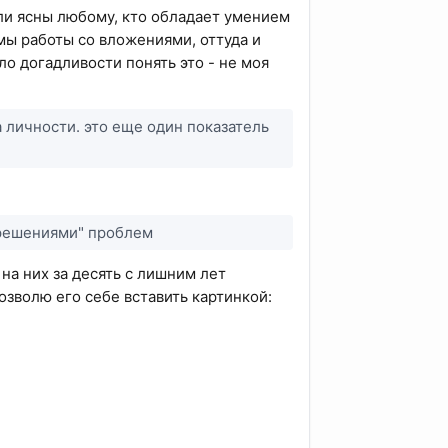
ли ясны любому, кто обладает умением
мы работы со вложениями, оттуда и
ло догадливости понять это - не моя
а личности. это еще один показатель
 "решениями" проблем
на них за десять с лишним лет
позволю его себе вставить картинкой: