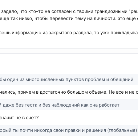
а задело, что кто-то не согласен с твоими грандиозными "р
еще так низко, чтобы перевести тему на личности. это еще 
наешь информацию из закрытого раздела, то уже прикладыв
 бы один из многочисленных пунктов проблем и обещаний
чались, причем в достаточно большом объеме. Не все и не с
й даже без теста и без наблюдений как она работает
значит не в счет?
торый ты почти никогда свои правки и решения (глобальные