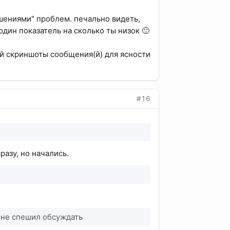
ешениями" проблем. печально видеть,
один показатель на сколько ты низок 🙂
ай скриншоты сообщения(й) для ясности
#16
разу, но начались.
) не спешил обсуждать