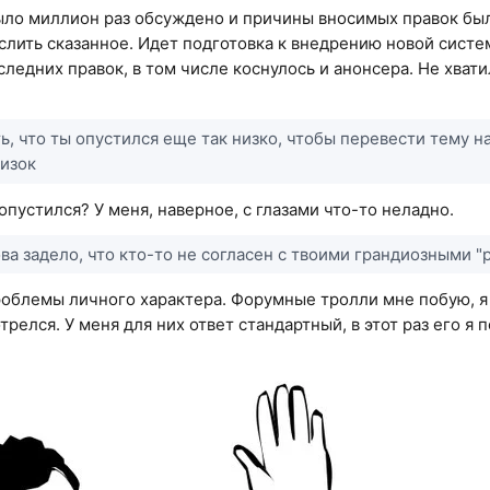
ыло миллион раз обсуждено и причины вносимых правок бы
слить сказанное. Идет подготовка к внедрению новой систе
ледних правок, в том числе коснулось и анонсера. Не хвати
ь, что ты опустился еще так низко, чтобы перевести тему н
низок
опустился? У меня, наверное, с глазами что-то неладно.
ова задело, что кто-то не согласен с твоими грандиозными
облемы личного характера. Форумные тролли мне побую, я 
релся. У меня для них ответ стандартный, в этот раз его я 