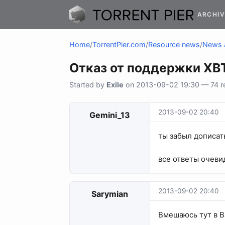
ARCHIV
Home
/
TorrentPier.com
/
Resource news
/
News 
Отказ от поддержки XBT
Started by
Exile
on 2013-09-02 19:30 — 74 re
2013-09-02 20:40
Gemini_13
ты забыл дописать,
все ответы очеви
2013-09-02 20:40
Sarymian
Вмешаюсь тут в В