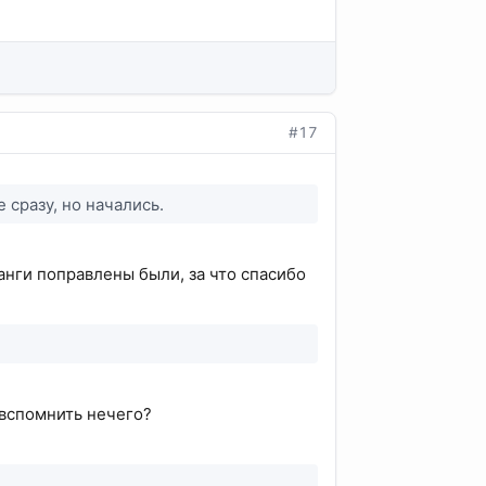
#17
 сразу, но начались.
анги поправлены были, за что спасибо
 вспомнить нечего?