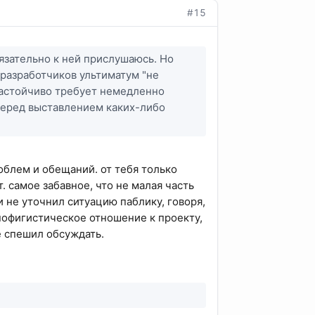
#15
бязательно к ней прислушаюсь. Но
 разработчиков ультиматум "не
 настойчиво требует немедленно
 Перед выставлением каких-либо
облем и обещаний. от тебя только
. самое забавное, что не малая часть
 и не уточнил ситуацию паблику, говоря,
 пофигистическое отношение к проекту,
е спешил обсуждать.