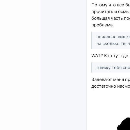
Потому что все б
прочитать и осмы
большая часть пос
проблема.
печально видет
на сколько ты 
WAT? Кто тут где 
я вижу тебя сн
Задевают меня пр
достаточно насмот