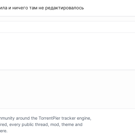
ила и ничего там не редактировалось
unity around the TorrentPier tracker engine,
tired, every public thread, mod, theme and
here.