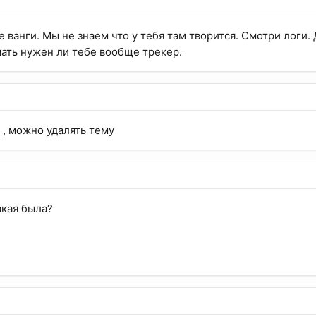
не ванги. Мы не знаем что у тебя там творится. Смотри логи.
мать нужен ли тебе вообще трекер.
, можно удалять тему
акая была?