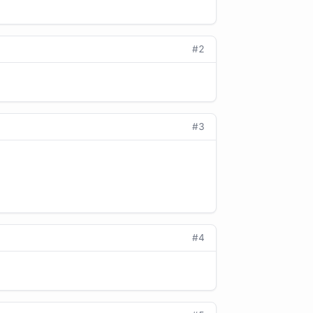
#2
#3
#4