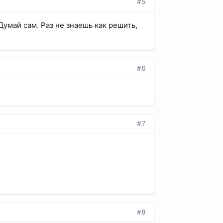
#5
 Думай сам. Раз не знаешь как решить,
#6
#7
#8