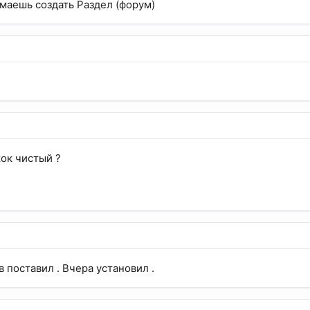
маешь создать Раздел (форум)
жок чистый ?
в поставил . Вчера установил .