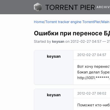
ARCHIV
Home
/
Torrent tracker engine TorrentPier
/
Main 
Ошибки при переносе БД
Started by
keysan
on 2012-02-27 04:57 — 21 
2012-02-27 04:57
keysan
Вот хочу перенест
Бэкап делал Sype
http://i001.******
2012-02-27 06:02
keysan
Поможет кто-ниб