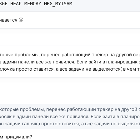
RGE HEAP MEMORY MRG_MYISAM
ивается 🙂
торые проблемы, перенес работающий трекер на другой серв
в админ панели все же появился. Если зайти в планировщик 
алочка просто ставится, а все задачи не выделяются( в чем 
которые проблемы, перенес работающий трекер на другой с
косяк в админ панели все же появился. Если зайти в планиро
он задачи галочка просто ставится, а все задачи не выделяю
ем придумали?