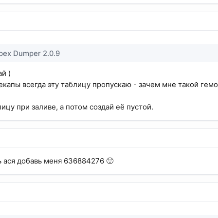
pex Dumper 2.0.9
й )
бекапы всегда эту таблицу пропускаю - зачем мне такой гемо
ицу при заливе, а потом создай её пустой.
ть ася добавь меня 636884276 🙂