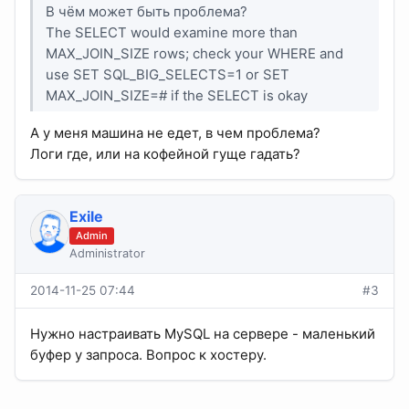
В чём может быть проблема?
The SELECT would examine more than
MAX_JOIN_SIZE rows; check your WHERE and
use SET SQL_BIG_SELECTS=1 or SET
MAX_JOIN_SIZE=# if the SELECT is okay
А у меня машина не едет, в чем проблема?
Логи где, или на кофейной гуще гадать?
Exile
Admin
Administrator
2014-11-25 07:44
#3
Нужно настраивать MySQL на сервере - маленький
буфер у запроса. Вопрос к хостеру.