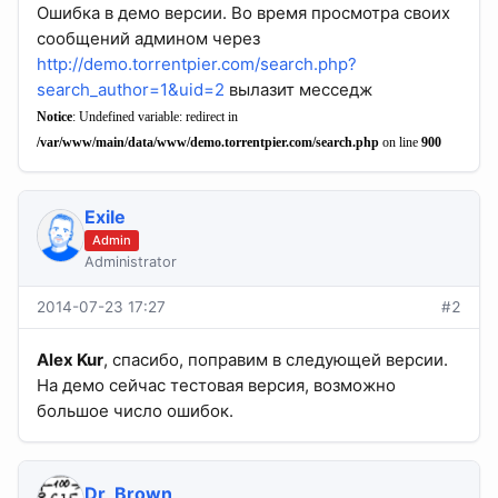
Ошибка в демо версии. Во время просмотра своих
сообщений админом через
http://demo.torrentpier.com/search.php?
search_author=1&uid=2
вылазит месседж
Notice
: Undefined variable: redirect in
/var/www/main/data/www/demo.torrentpier.com/search.php
on line
900
Exile
Admin
Administrator
2014-07-23 17:27
#2
Alex Kur
, спасибо, поправим в следующей версии.
На демо сейчас тестовая версия, возможно
большое число ошибок.
Dr_Brown