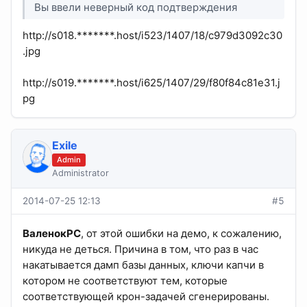
Вы ввели неверный код подтверждения
http://s018.*******.host/i523/1407/18/c979d3092c30
.jpg
http://s019.*******.host/i625/1407/29/f80f84c81e31.j
pg
Exile
Admin
Administrator
2014-07-25 12:13
#5
ВаленокPC
, от этой ошибки на демо, к сожалению,
никуда не деться. Причина в том, что раз в час
накатывается дамп базы данных, ключи капчи в
котором не соответствуют тем, которые
соответствующей крон-задачей сгенерированы.