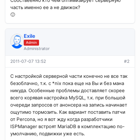
Собствеенно кто чем оптимизирует серверную
часть именно ее а не движок?
🙂
Exile
Admin
Administrator
2011-07-07 13:52
#2
С настройкой серверной части конечно не все так
безоблачно, т.к. с *nix пока еще на Вы и без мана
никуда. Особенные проблемы доставляет скорее
всего корявая настройка MySQL, т.к. при большой
очереди запросов от анонсера на запись начинает
ощутимо тормозить. Как вариант поставить патчи
от Percona, но я вот жду когда разработчики
ISPManager встроят MariaDB в комплектацию по-
умолчанию, подвижки уже есть.