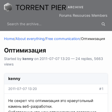
ARCHIVE
Forums
Resources
Members
Home
/
About everything
/
Free communication
/
Оптимизация
Оптимизация
Started by
kenny
on 2011-07-07 13:20 — 24 replies, 5663
views
kenny
2011-07-07 13:20
#1
Не секрет что оптимизация это краеугольный
камень веб-разработки.