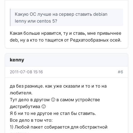
Какую ОС лучше на сервер ставить debian
lenny или centos 5?
Какая больше нравится, ту и ставь, мне привычнее
deb, ну а кто то тащится от Редхатообразных осей.
kenny
2011-07-08 15:16
#6
да без разнице. как уже сказали и то и то на
любителя.
Тут дело в другом 🙂 в самом устройстве
дистрибутива 🙂
Я б ни то не другое не стал бы ставить.
Все дело в том что:
1) Любой пакет собирается для обстрактной