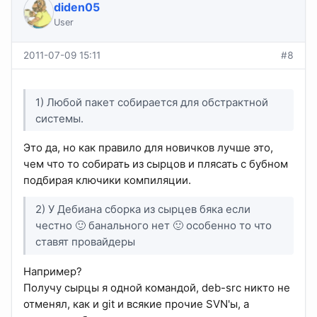
diden05
User
2011-07-09 15:11
#8
1) Любой пакет собирается для обстрактной
системы.
Это да, но как правило для новичков лучше это,
чем что то собирать из сырцов и плясать с бубном
подбирая ключики компиляции.
2) У Дебиана сборка из сырцев бяка если
честно 🙂 банального нет 🙂 особенно то что
ставят провайдеры
Например?
Получу сырцы я одной командой, deb-src никто не
отменял, как и git и всякие прочие SVN'ы, а