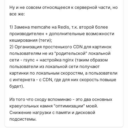
Ну и не совсем относящееся к серверной части, но
все же:
1) Замена memcahe на Redis, т.к. второй более
производителен + дополнительные возможности
кеширования (теги);
2) Организация простенького CDN для картинок
пользователям не из "родительской" локальной
сети - rsync + настройка nginx (таким образом
пользователи из локальной сети получают
картинки по локальным скоростям, а пользователи
с интернета - с CDN, где для них скорость повыше
будет).
Из того что сходу вспоминаю - это два основных
краеугольных камня "оптимизации" моей.
Снижение нагрузки с памяти и дисковой
подсистемы.