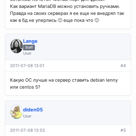
Как вариант MariaDB можно установить ручками.
Правда на своих серверах я ее еще не внедрял так
как в бд не уперлись 🙂 еще пока что 🙂
Lange
Staff
User
2011-07-08 13:01
#4
Какую ОС лучше на сервер ставить debian lenny
или centos 5?
diden05
User
2011-07-08 13:53
#5