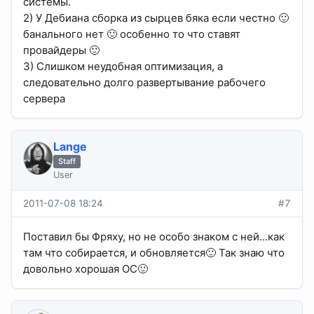
системы.
2) У Дебиана сборка из сырцев бяка если честно 🙂
банального нет 🙂 особенно то что ставят
провайдеры 🙂
3) Слишком неудобная оптимизация, а
следовательно долго развертывание рабочего
сервера
Lange
Staff
User
2011-07-08 18:24
#7
Поставил бы Фряху, но не особо знаком с ней...как
там что собирается, и обновляется🙂 Так знаю что
довольно хорошая ОС🙂