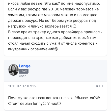
иксов, либы левые. Это как? по мне недопустимо.
Если у вас ресурс где 20-30 человек тормазов не
заметим, таким же макаром можно и на мастдае
держать ресурс. Но вот берем уже ресурсы под
нагрузкой и линукс захлебывается 🙂
В свое время трекер одного провайдера пришлось
переводить на фрю, так как дебиан который там
стоял начал сходить с ума))) от числа конектов и
внутренних ограничений🙂
Lange
Staff
User
2011-07-17 07:15
#10
Почему же этот ваш контакт не захлёбывается?🙂
Стоит debian lenny🙂 У них🙂