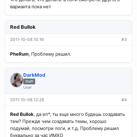
варианта пока нет
Red Bullok
2011-10-08 10:16
#3
PheRum
, Проблему решил.
DarkMod
Staff
User
2011-10-08 12:28
#4
Red Bullok
, да еп*, ты еще много будешь создавать
тем? Прежде чем создавать темы, хорошо
подумай, посмотри логи, и т.д. Проблему решил
буквально за час ИМХО