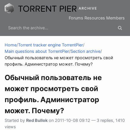
ARCHIVE
Forums
Resources
Members
Home
/
Torrent tracker engine TorrentPier
/
Main questions about TorrentPier
/
Section archive
/
Обычный пользователь не может просмотреть свой
профиль. Администратор может. Почему?
Обычный пользователь не
может просмотреть свой
профиль. Администратор
может. Почему?
Started by
Red Bullok
on 2011-10-08 09:12 — 3 replies, 1410
views