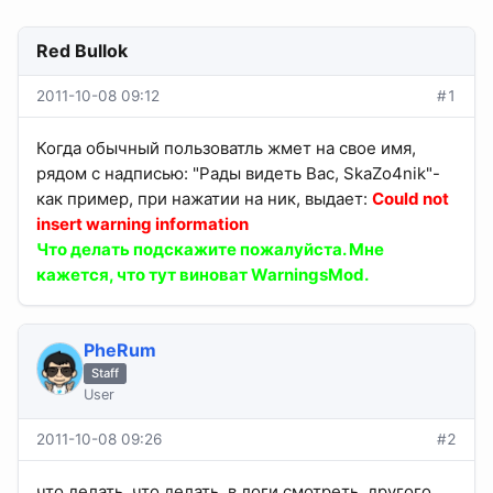
Red Bullok
2011-10-08 09:12
#1
Когда обычный пользоватль жмет на свое имя,
рядом с надписью: "Рады видеть Вас, SkaZo4nik"-
как пример, при нажатии на ник, выдает:
Could not
insert warning information
Что делать подскажите пожалуйста. Мне
кажется, что тут виноват WarningsMod.
PheRum
Staff
User
2011-10-08 09:26
#2
что делать, что делать. в логи смотреть. другого