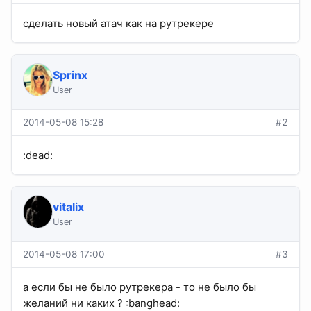
сделать новый атач как на рутрекере
Sprinx
User
2014-05-08 15:28
#2
:dead:
vitalix
User
2014-05-08 17:00
#3
а если бы не было рутрекера - то не было бы
желаний ни каких ? :banghead: