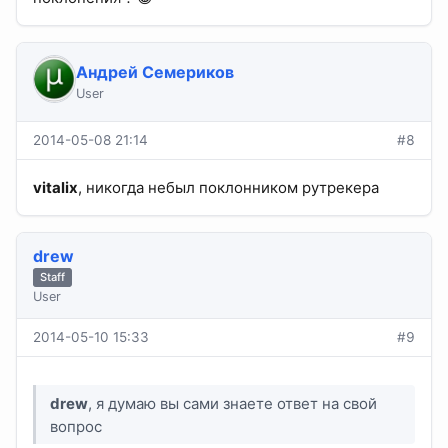
Андрей Семериков
User
2014-05-08 21:14
#8
vitalix
, никогда небыл поклонником рутрекера
drew
Staff
User
2014-05-10 15:33
#9
drew
, я думаю вы сами знаете ответ на свой
вопрос