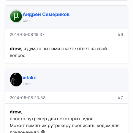
Андрей Семериков
User
2014-05-08 19:37
#6
drew
, я думаю вы сами знаете ответ на свой
вопрос
vitalix
User
2014-05-08 20:38
#7
drew
,
просто рутрекер для некоторых, идол.
Может памятник рутрекеру прописать, кодом для
поклонения ? 😀