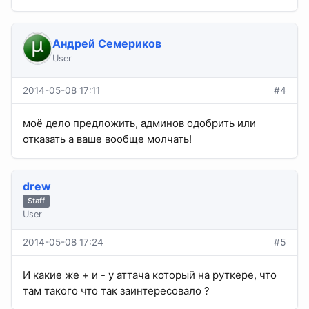
Андрей Семериков
User
2014-05-08 17:11
#4
моё дело предложить, админов одобрить или
отказать а ваше вообще молчать!
drew
Staff
User
2014-05-08 17:24
#5
И какие же + и - у аттача который на руткере, что
там такого что так заинтересовало ?