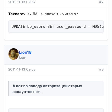
2011-11-13 09:57
#7
Texnarev
, эх Лёша, плохо ты читал о :
UPDATE bb_users SET user_password = MD5(user
Lion18
User
2011-11-13 09:58
#8
А вот по поводу авторизации старых
аккаунтов нет...