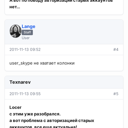
А вот по поводу авторизации старых аккаунтов
нет...
Lange
Staff
User
2011-11-13 09:52
#4
user_skype не хватает колонки
Texnarev
2011-11-13 09:55
#5
Locer
с этим уже разобрался.
а вот проблема с авторизацией старых
аккаунтов, все еще актуальна!