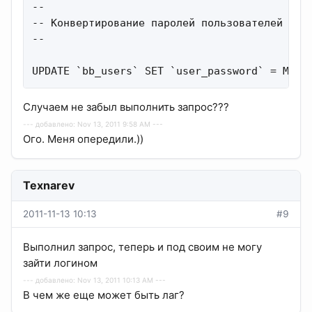
--

-- Конвертирование паролей пользователей в MD
--

UPDATE `bb_users` SET `user_password` = MD5(
Случаем не забыл выполнить запрос???
--- добавлено: Nov 13, 2011 9:58 AM ---
Ого. Меня опередили.))
Texnarev
2011-11-13 10:13
#9
Выполнил запрос, теперь и под своим не могу
зайти логином
--- добавлено: Nov 13, 2011 10:13 AM ---
В чем же еще может быть лаг?