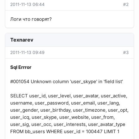
2011-11-13 06:44
#2
Логи что говорят?
Texnarev
2011-11-13 09:49
#3
Sql Errror
#001054 Unknown column 'user_skype' in 'field list'
SELECT user_id, user_level, user_avatar, user_active,
username, user_password, user_email, user_lang,
user_gender, user_birthday, user_timezone, user_opt,
user_icq, user_skype, user_website, user_from,
user_sig, user_occ, user_interests, user_avatar_type
FROM bb_users WHERE user_id = 100447 LIMIT 1