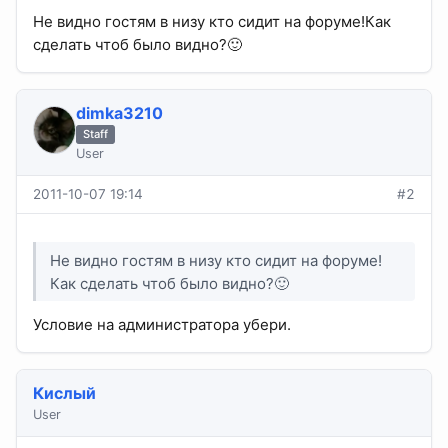
Не видно гостям в низу кто сидит на форуме!Как
сделать чтоб было видно?🙂
dimka3210
Staff
User
2011-10-07 19:14
#2
Не видно гостям в низу кто сидит на форуме!
Как сделать чтоб было видно?🙂
Условие на администратора убери.
Кислый
User