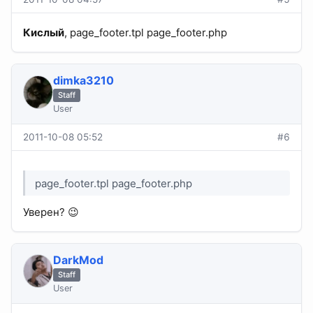
Кислый
, page_footer.tpl page_footer.php
dimka3210
Staff
User
2011-10-08 05:52
#6
page_footer.tpl page_footer.php
Уверен? 😉
DarkMod
Staff
User