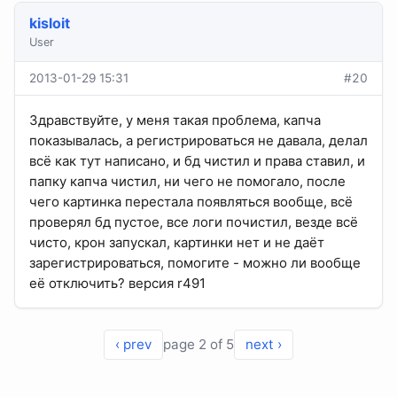
kisloit
User
2013-01-29 15:31
#20
Здравствуйте, у меня такая проблема, капча
показывалась, а регистрироваться не давала, делал
всё как тут написано, и бд чистил и права ставил, и
папку капча чистил, ни чего не помогало, после
чего картинка перестала появляться вообще, всё
проверял бд пустое, все логи почистил, везде всё
чисто, крон запускал, картинки нет и не даёт
зарегистрироваться, помогите - можно ли вообще
её отключить? версия r491
‹ prev
page 2 of 5
next ›