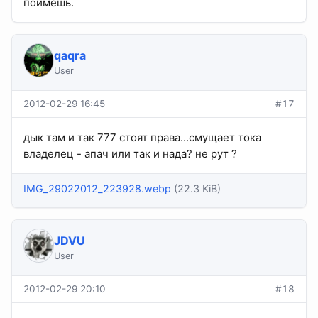
поймёшь.
qaqra
User
2012-02-29 16:45
#17
дык там и так 777 стоят права...смущает тока
владелец - апач или так и нада? не рут ?
IMG_29022012_223928.webp
(22.3 KiB)
JDVU
User
2012-02-29 20:10
#18