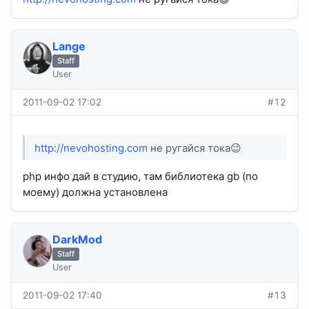
Lange
Staff
User
2011-09-02 17:02
#12
http://nevohosting.com
не ругайся тока😉
php инфо дай в студию, там библиотека gb (по
моему) должна установлена
DarkMod
Staff
User
2011-09-02 17:40
#13