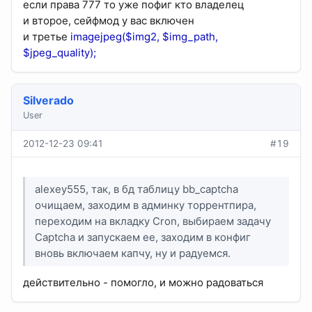
если права 777 то уже пофиг кто владелец
и второе, сейфмод у вас включен
и третье
imagejpeg($img2, $img_path,
$jpeg_quality);
Silverado
User
2012-12-23 09:41
#19
alexey555, так, в бд таблицу bb_captcha
очищаем, заходим в админку торрентпира,
переходим на вкладку Cron, выбираем задачу
Captcha и запускаем ее, заходим в конфиг
вновь включаем капчу, ну и радуемся.
действительно - помогло, и можно радоваться