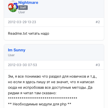
Nightmare
Staff
User
2012-03-29 13:23
#2
Readme.txt читать надо
Im Sunny
User
2012-03-30 07:53
#3
Эм, я все понимаю что раздел для новичков и т.д.,
но если я здесь пишу эт не значит, что я написал
сюда не испробовав все доступные методы. Да
ридми я читал там сказано:
************************************
** Необходимые модули для php **