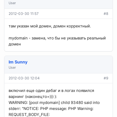
User
2012-03-30 11:57
#8
там указан мой домен, домен корректный.
mydomain - замена, что бы не указывать реальный
домен
Im Sunny
User
2012-03-30 12:04
#9
включил еще один дебаг и в логах появился
варнинг (наконецто=))) ):
WARNING: [pool mydomain] child 93480 said into
stderr: "NOTICE: PHP message: PHP Warning:
REQUEST_BODY_FILE: