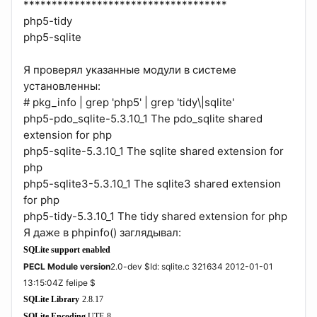
************************************
php5-tidy
php5-sqlite
Я проверял указанные модули в системе
установленны:
# pkg_info | grep 'php5' | grep 'tidy\|sqlite'
php5-pdo_sqlite-5.3.10_1 The pdo_sqlite shared
extension for php
php5-sqlite-5.3.10_1 The sqlite shared extension for
php
php5-sqlite3-5.3.10_1 The sqlite3 shared extension
for php
php5-tidy-5.3.10_1 The tidy shared extension for php
Я даже в phpinfo() заглядывал:
SQLite support
enabled
PECL Module version
2.0-dev $Id: sqlite.c 321634 2012-01-01
13:15:04Z felipe $
SQLite Library
2.8.17
SQLite Encoding
UTF-8