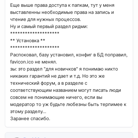
Еще выше права доступа к папкам, тут у меня
выставленны необходимые права на запись и
чтение для нужных процессов.
Ну и самый первый раздел ридми:
********************
** Установка **
********************
Распоковал, базу установил, конфиг в БД поправил,
favicon.ico не менял.
зы: это раздел "для новичков" я понимаю никто
никаких гарантий не дает и т.д. Но это же
технический форум, а в разделе с
соответствующим названием могут писать люди
совсем не понимающие ничего, если вы
модератор то уж будьте любезны быть терпимее к
этому разделу...
Заранее спасибо.