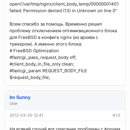
open('/var/tmp/nginx/client_body_temp/0000000140')
failed: Permission denied (13) in Unknown on line 0"
Всем спасибо за помощь. Временно решил
проблему отключением оптимизиционного блока
для FreeBSD в конфиге nginx (из архива с
трекером). А именно этого блока:
# FreeBSD Optimization
#fastcgi_pass_request_body off;
#client_body_in_file_only clean;
#fastcgi_param REQUEST_BODY_FILE
$request_body_file;
Im Sunny
User
2012-03-30 12:41
#10
На всякий случай вот описание проблемы с форума