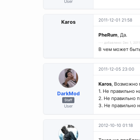
User
2011-12-01 21:58
Karos
PheRum
, Да.
--- добавлено: Dec 1, 2011
В чем может быт
2011-12-05 23:00
Karos
, Возможно
1. Не правильно 
DarkMod
2. Не правильно 
Staff
3. Не правильно н
User
2012-10-10 01:18