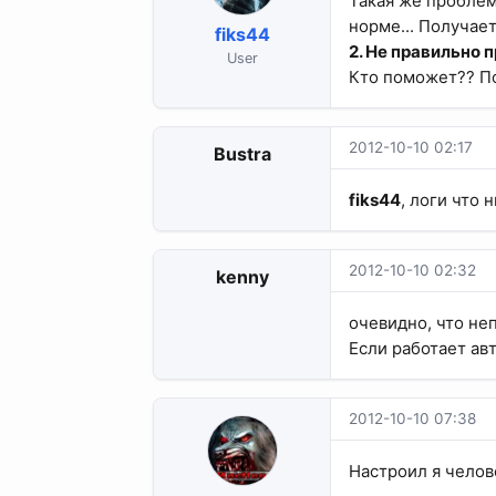
Такая же проблема
норме... Получае
fiks44
2. Не правильно 
User
Кто поможет?? По
2012-10-10 02:17
Bustra
fiks44
, логи что 
2012-10-10 02:32
kenny
очевидно, что не
Если работает авт
2012-10-10 07:38
Настроил я челов