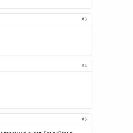
#3
#4
#5