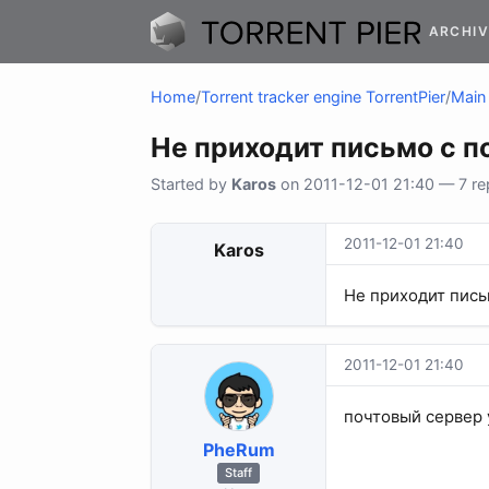
ARCHIV
Home
/
Torrent tracker engine TorrentPier
/
Main 
Не приходит письмо с п
Started by
Karos
on 2011-12-01 21:40 — 7 rep
2011-12-01 21:40
Karos
Не приходит пись
2011-12-01 21:40
почтовый сервер 
PheRum
Staff