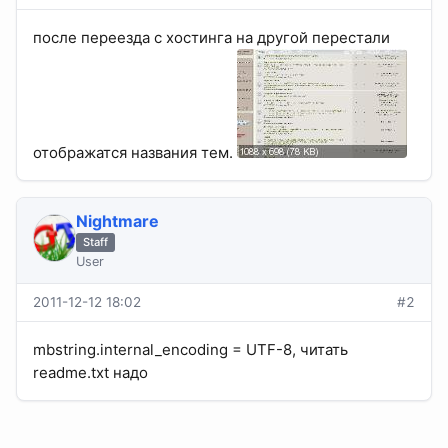
после переезда с хостинга на другой перестали
отображатся названия тем.
Nightmare
Staff
User
2011-12-12 18:02
#2
mbstring.internal_encoding = UTF-8, читать
readme.txt надо