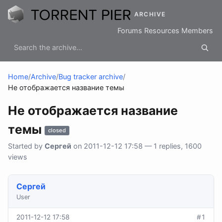
ARCHIVE
Forums
Resources
Members
Home
/
Archive
/
Bug tracker archive
/
Не отображается название темы
Не отображается название
темы
closed
Started by
Сергей
on 2011-12-12 17:58 — 1 replies, 1600
views
Сергей
User
2011-12-12 17:58
#1