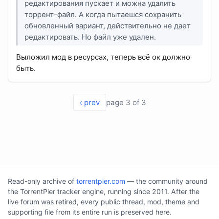
редактирования пускает и можна удалить
торрент-файл. А когда пытаешся сохранить
обновленный вариант, действительно не дает
редактировать. Но файл уже удален.
Выложил мод в ресурсах, теперь всё ок должно
быть.
‹ prev
page 3 of 3
Read-only archive of
torrentpier.com
— the community around
the TorrentPier tracker engine, running since 2011. After the
live forum was retired, every public thread, mod, theme and
supporting file from its entire run is preserved here.