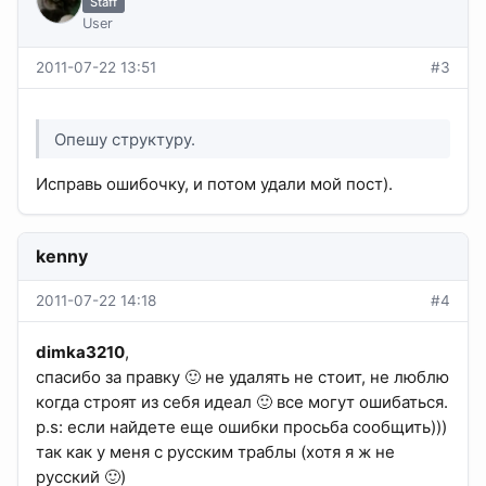
Staff
User
2011-07-22 13:51
#3
Опешу структуру.
Исправь ошибочку, и потом удали мой пост).
kenny
2011-07-22 14:18
#4
dimka3210
,
спасибо за правку 🙂 не удалять не стоит, не люблю
когда строят из себя идеал 🙂 все могут ошибаться.
p.s: если найдете еще ошибки просьба сообщить)))
так как у меня с русским траблы (хотя я ж не
русский 🙂)