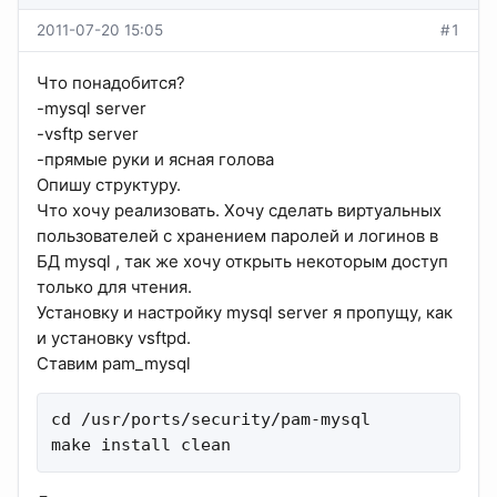
2011-07-20 15:05
#1
Что понадобится?
-mysql server
-vsftp server
-прямые руки и ясная голова
Опишу структуру.
Что хочу реализовать. Хочу сделать виртуальных
пользователей с хранением паролей и логинов в
БД mysql , так же хочу открыть некоторым доступ
только для чтения.
Установку и настройку mysql server я пропущу, как
и установку vsftpd.
Ставим pam_mysql
cd /usr/ports/security/pam-mysql

make install clean