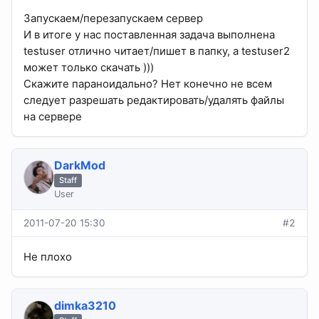
Запускаем/перезапускаем сервер
И в итоге у нас поставленная задача выполнена
testuser отлично читает/пишет в папку, а testuser2
может только скачать )))
Скажите параноидально? Нет конечно не всем
следует разрешать редактировать/удалять файлы
на сервере
DarkMod
Staff
User
2011-07-20 15:30
#2
Не плохо
dimka3210