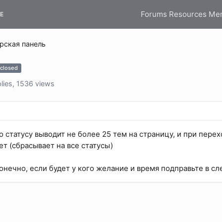
Forums
Resources
Me
E
рская панель
closed
lies, 1536 views
о статусу выводит не более 25 тем на страницу, и при пер
ет (сбрасывает на все статусы)
конечно, если будет у кого желание и время подправьте в с