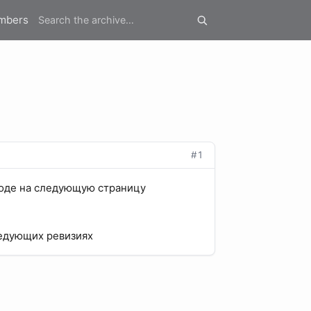
mbers
#1
еходе на следующую страницу
ледующих ревизиях