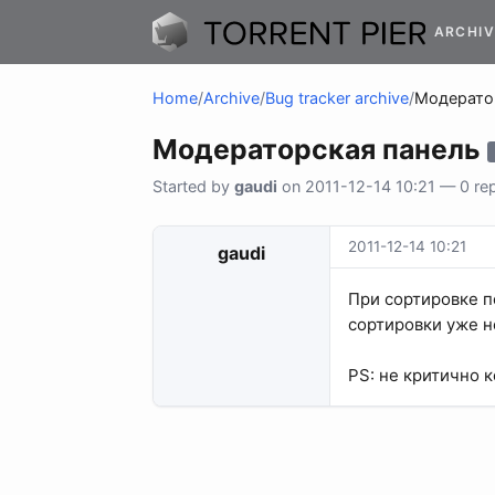
ARCHIV
Home
/
Archive
/
Bug tracker archive
/
Модерато
Модераторская панель
Started by
gaudi
on 2011-12-14 10:21 — 0 rep
2011-12-14 10:21
gaudi
При сортировке п
сортировки уже н
PS: не критично 