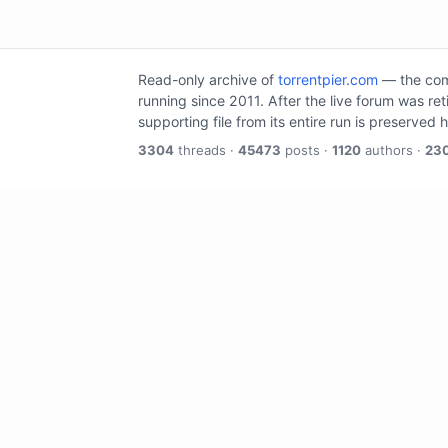
Read-only archive of
torrentpier.com
— the comm
running since 2011. After the live forum was re
supporting file from its entire run is preserved 
3304
threads ·
45473
posts ·
1120
authors ·
23