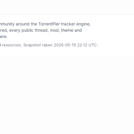
unity around the TorrentPier tracker engine,
tired, every public thread, mod, theme and
here.
0
resources. Snapshot taken 2026-05-10 22:12 UTC.