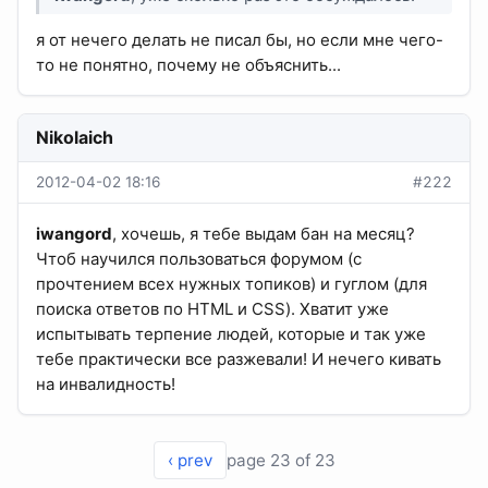
я от нечего делать не писал бы, но если мне чего-
то не понятно, почему не объяснить...
Nikolaich
2012-04-02 18:16
#222
iwangord
, хочешь, я тебе выдам бан на месяц?
Чтоб научился пользоваться форумом (с
прочтением всех нужных топиков) и гуглом (для
поиска ответов по HTML и CSS). Хватит уже
испытывать терпение людей, которые и так уже
тебе практически все разжевали! И нечего кивать
на инвалидность!
‹ prev
page 23 of 23