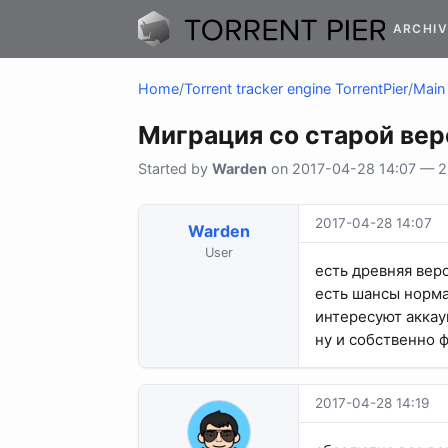
ARCHIV
Home
/
Torrent tracker engine TorrentPier
/
Main 
Миграция со старой вер
Started by
Warden
on 2017-04-28 14:07 — 2 
2017-04-28 14:07
Warden
User
есть древняя верс
есть шансы норм
интересуют аккау
ну и собственно 
2017-04-28 14:19