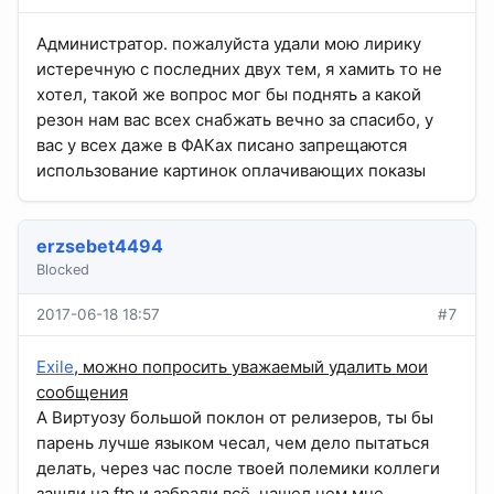
Администратор. пожалуйста удали мою лирику
истеречную с последних двух тем, я хамить то не
хотел, такой же вопрос мог бы поднять а какой
резон нам вас всех снабжать вечно за спасибо, у
вас у всех даже в ФАКах писано запрещаются
использование картинок оплачивающих показы
erzsebet4494
Blocked
2017-06-18 18:57
#7
Exile
, можно попросить уважаемый удалить мои
сообщения
А Виртуозу большой поклон от релизеров, ты бы
парень лучше языком чесал, чем дело пытаться
делать, через час после твоей полемики коллеги
зашли на ftp и забрали всё, нашел чем мне