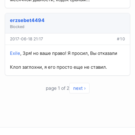
erzsebet4494
Blocked
2017-06-18 21:17
#10
Exile
, Зря! но ваше право! Я просил, Вы отказали
Клоп заглохни, я его просто еще не ставил.
page 1 of 2
next ›