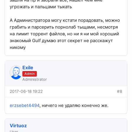
угрожать и пальцами тыкать
А Администратора могу кстати порадовать, можно
грабить и парсерить порнолаб тыщами, несмотря
на лимит торрент файлов, но ни я ни мой хороший
знакомый Gulf думаю этот секрет не расскажут
никому
Exile
Admin
Administrator
2017-06-18 19:22
#8
erzsebet4494
, ничего не удаляю конечно же.
Virtuoz
User