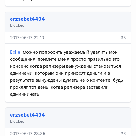
erzsebet4494
Blocked
2017-06-17 22:10
#5
Exile
, можно попросить уважаемый удалить мои
сообщения, поймите меня просто правильно это
нонсенс когда релизеры вынуждены становиться
админами, которым они приносят деньги и в
результате вынуждены думать не о контенте, будь
проклят тот день, когда релизера заставили
админничать
erzsebet4494
Blocked
2017-06-17 23:35
#6