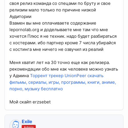
своя релиз команда со спецами по бруту и свое
релизим мало только по причине низкой
Аудитории
Взамен вы мне оплачиваете содержание
lepornolab.org и доделываете мне там что мне
хочется Плюс я не техник. надо будет разбираться
с хостерами. ибо партнер кроме 7 числа убирайся
с хостинга мне ничего не озвучил из реалий
Меня хватит лет на 30 точно еще как релизера.
рекомендации обо мне как человеке можно узнать
у Админа
Торрент трекер UnionPeer скачать
фильмы, сериалы, игры, программы, книги, аниме,
порно, музыку бесплатно
Мой скайп erzsebet
Exile
Admin