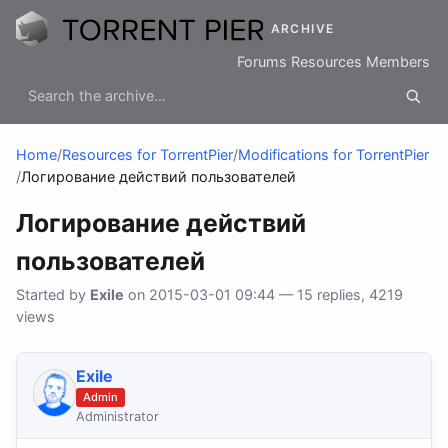
ARCHIVE
Forums
Resources
Members
Home
/
Resources for TorrentPier
/
Modifications for TorrentPier
/
Логирование действий пользователей
Логирование действий
пользователей
Started by
Exile
on 2015-03-01 09:44 — 15 replies, 4219
views
Exile
Admin
Administrator