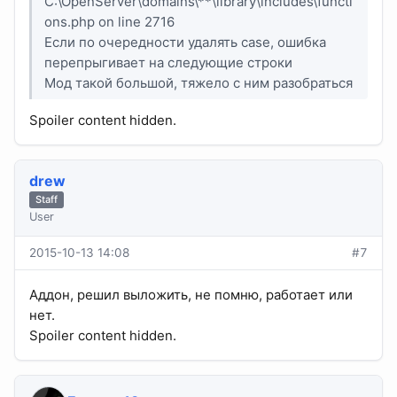
C:\OpenServer\domains\**\library\includes\functi
ons.php on line 2716
Если по очередности удалять case, ошибка
перепрыгивает на следующие строки
Мод такой большой, тяжело с ним разобраться
Spoiler content hidden.
drew
Staff
User
2015-10-13 14:08
#7
Аддон, решил выложить, не помню, работает или
нет.
Spoiler content hidden.