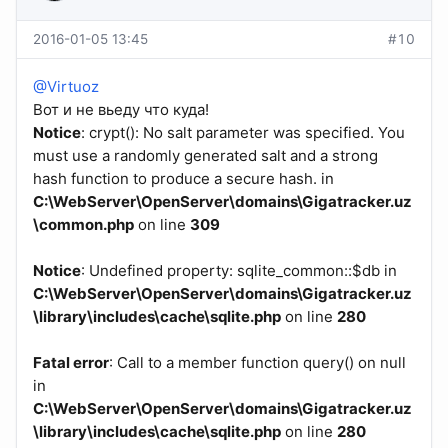
2016-01-05 13:45
#10
@Virtuoz
Вот и не вьеду что куда!
Notice
: crypt(): No salt parameter was specified. You
must use a randomly generated salt and a strong
hash function to produce a secure hash. in
C:\WebServer\OpenServer\domains\Gigatracker.uz
\common.php
on line
309
Notice
: Undefined property: sqlite_common::$db in
C:\WebServer\OpenServer\domains\Gigatracker.uz
\library\includes\cache\sqlite.php
on line
280
Fatal error
: Call to a member function query() on null
in
C:\WebServer\OpenServer\domains\Gigatracker.uz
\library\includes\cache\sqlite.php
on line
280