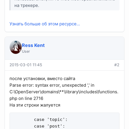
на трекере.
Узнать больше об этом ресурсе...
Ress Kent
User
2015-03-01 11:45
#2
после установки, вместо сайта
Parse error: syntax error, unexpected ',' in
C:\OpenServer\domains\**\library\includes\functions.
php on line 2716
На эти строки жалуется
        case 'topic':

        case 'post':
