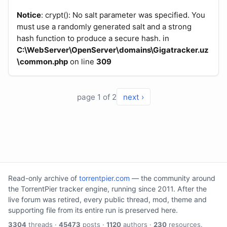
Notice
: crypt(): No salt parameter was specified. You
must use a randomly generated salt and a strong
hash function to produce a secure hash. in
C:\WebServer\OpenServer\domains\Gigatracker.uz
\common.php
on line
309
page 1 of 2
next ›
Read-only archive of
torrentpier.com
— the community around
the TorrentPier tracker engine, running since 2011. After the
live forum was retired, every public thread, mod, theme and
supporting file from its entire run is preserved here.
3304
threads ·
45473
posts ·
1120
authors ·
230
resources.