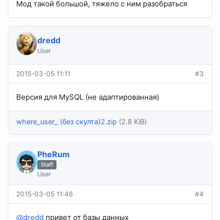
Мод такой большой, тяжело с ним разобраться
dredd
User
2015-03-05 11:11
#3
Версия для MySQL (не адаптированная)
where_user_ (без скулта)2.zip
(2.8 KiB)
PheRum
Staff
User
2015-03-05 11:46
#4
@dredd
привет от базы данных