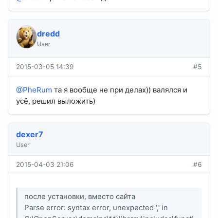
dredd
User
2015-03-05 14:39
#5
@PheRum
та я вообще не при делах)) валялся и
усё, решил выложить)
dexer7
User
2015-04-03 21:06
#6
после установки, вместо сайта
Parse error: syntax error, unexpected ',' in