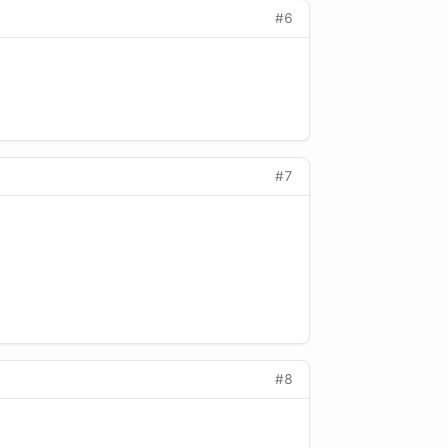
#6
#7
#8