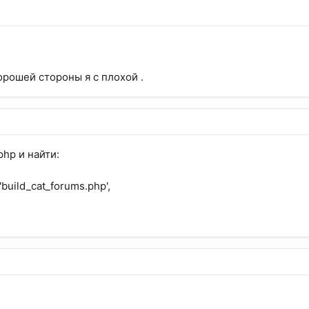
орошей стороны я с плохой .
hp и найти:
'build_cat_forums.php',