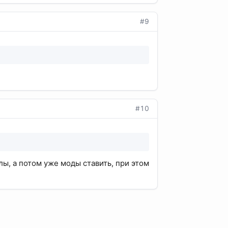
#9
#10
лы, а потом уже моды ставить, при этом