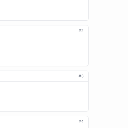
#2
#3
#4