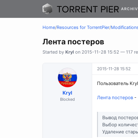
ARCHIV
Home
/
Resources for TorrentPier
/
Modifications
Лента постеров
Started by
Kryl
on 2015-11-28 15:52 — 117 re
2015-11-28 15:52
Пользователь Kry
Kryl
Лента постеров
-
Blocked
Вывод постеров
Выбор количес
Удаление стары