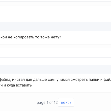
окой не копировать то тоже нету?
файла, инстал дан дальше сам, учимся смотреть папки и фай
и и куда вставить
page 1 of 12
next ›