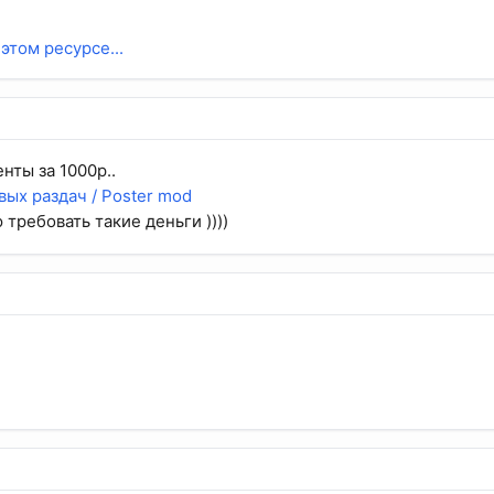
этом ресурсе...
енты за 1000р..
вых раздач / Poster mod
 требовать такие деньги ))))