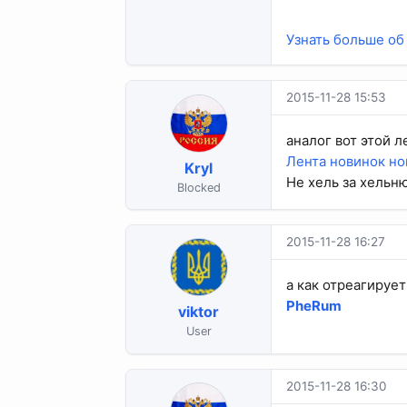
Узнать больше об 
2015-11-28 15:53
аналог вот этой л
Лента новинок но
Kryl
Не хель за хельню
Blocked
2015-11-28 16:27
а как отреагирует
PheRum
viktor
User
2015-11-28 16:30