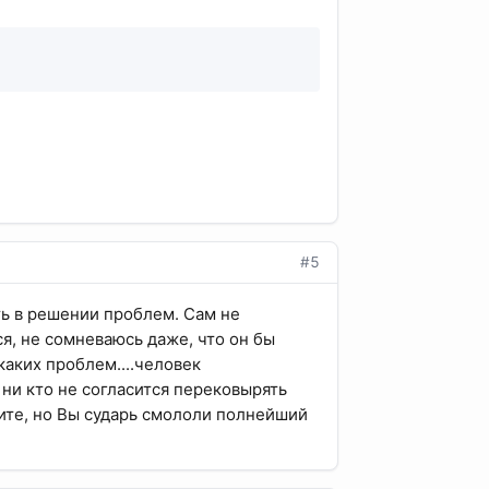
#5
ть в решении проблем. Сам не
ся, не сомневаюсь даже, что он бы
каких проблем....человек
о ни кто не согласится перековырять
ините, но Вы сударь смололи полнейший