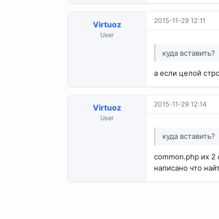
2015-11-29 12:11
Virtuoz
User
куда вставить?
а если целой стр
2015-11-29 12:14
Virtuoz
User
куда вставить?
common.php их 2 
написано что найт