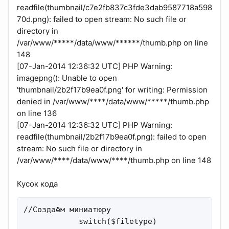
readfile(thumbnail/c7e2fb837c3fde3dab9587718a598
70d.png): failed to open stream: No such file or
directory in
/var/www/*****/data/www/******/thumb.php on line
148
[07-Jan-2014 12:36:32 UTC] PHP Warning:
imagepng(): Unable to open
'thumbnail/2b2f17b9ea0f.png' for writing: Permission
denied in /var/www/****/data/www/*****/thumb.php
on line 136
[07-Jan-2014 12:36:32 UTC] PHP Warning:
readfile(thumbnail/2b2f17b9ea0f.png): failed to open
stream: No such file or directory in
/var/www/****/data/www/****/thumb.php on line 148
Кусок кода
//Создаём миниатюру

            switch($filetype)
