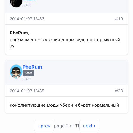
User
2014-01-07 13:33
#19
PheRum
,
ещё момент - в увеличенном виде постер мутный.
??
PheRum
Staff
User
2014-01-07 13:35
#20
конфликтующие моды убери и будет нормальный
‹ prev
page 2 of 11
next ›