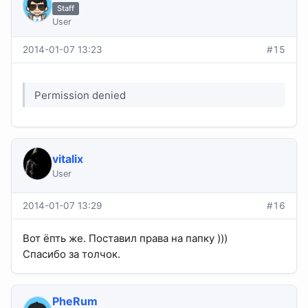
Staff
User
2014-01-07 13:23
#15
Permission denied
vitalix
User
2014-01-07 13:29
#16
Вот ёпть же. Поставил права на папку )))
Спасибо за толчок.
PheRum