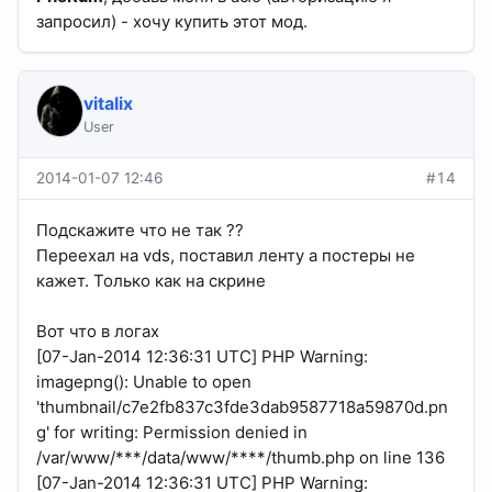
запросил) - хочу купить этот мод.
vitalix
User
2014-01-07 12:46
#14
Подскажите что не так ??
Переехал на vds, поставил ленту а постеры не
кажет. Только как на скрине
Вот что в логах
[07-Jan-2014 12:36:31 UTC] PHP Warning:
imagepng(): Unable to open
'thumbnail/c7e2fb837c3fde3dab9587718a59870d.pn
g' for writing: Permission denied in
/var/www/***/data/www/****/thumb.php on line 136
[07-Jan-2014 12:36:31 UTC] PHP Warning: