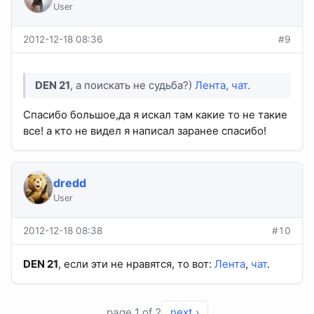
User
2012-12-18 08:36
#9
DEN 21
, а поискать не судьба?)
Лента
,
чат
.
Спасибо большое,да я искал там какие то не такие
все! а кто не видел я написал заранее спасибо!
dredd
User
2012-12-18 08:38
#10
DEN 21
, если эти не нравятся, то вот:
Лента
,
чат
.
page 1 of 2
next ›