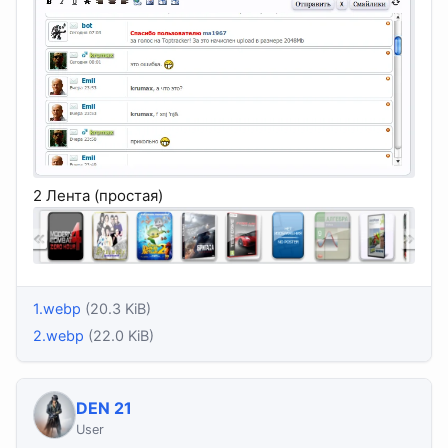
2 Лента (простая)
1.webp
(20.3 KiB)
2.webp
(22.0 KiB)
DEN 21
User