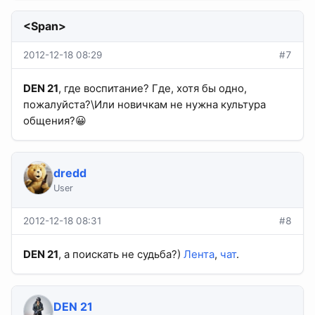
<Span>
2012-12-18 08:29
#7
DEN 21
, где воспитание? Где, хотя бы одно,
пожалуйста?\Или новичкам не нужна культура
общения?😀
dredd
User
2012-12-18 08:31
#8
DEN 21
, а поискать не судьба?)
Лента
,
чат
.
DEN 21