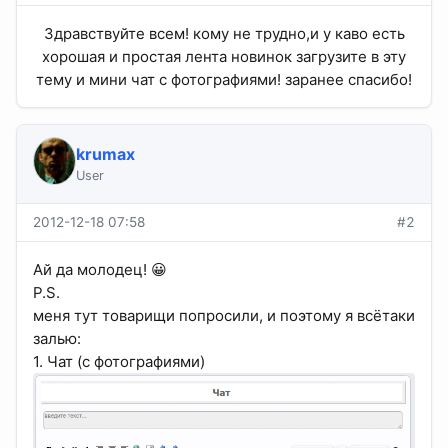
Здравствуйте всем! кому не трудно,и у каво есть
хорошая и простая лента новинок загрузите в эту
тему и мини чат с фотографиями! заранее спасибо!​
krumax
User
2012-12-18 07:58
#2
Ай да молодец! 😀
P.S.
меня тут товарищи попросили, и поэтому я всётаки
залью:
1. Чат (с фотографиями)