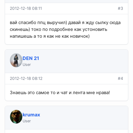
2012-12-18 08:11
#3
вай спасибо ппц выручил) давай я жду сылку сюда
скинешь) токо по подробнее как устоновить
напишешь а то я как не как новичок)
DEN 21
User
2012-12-18 08:12
#4
Знаешь это самое то и чат и лента мне нрава!
krumax
User