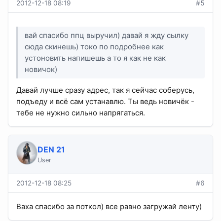
2012-12-18 08:19
#5
вай спасибо ппц выручил) давай я жду сылку
сюда скинешь) токо по подробнее как
устоновить напишешь а то я как не как
новичок)
Давай лучше сразу адрес, так я сейчас соберусь,
подъеду и всё сам устанавлю. Ты ведь новичёк -
тебе не нужно сильно напрягаться.
DEN 21
User
2012-12-18 08:25
#6
Ваха спасибо за поткол) все равно загружай ленту)