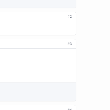
#2
#3
#4