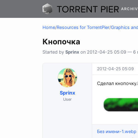
ARCHIV
Home
/
Resources for TorrentPier
/
Graphics and 
Кнопочка
Started by
Sprinx
on 2012-04-25 05:09 — 6 r
2012-04-25 05:09
Сделал кнопочку.
Sprinx
User
Без имени-1.webp