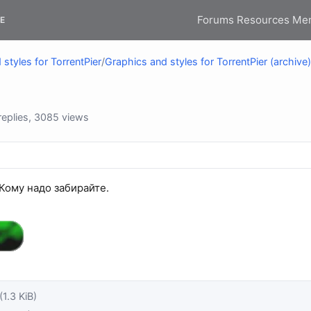
Forums
Resources
Me
E
styles for TorrentPier
/
Graphics and styles for TorrentPier (archive)
eplies, 3085 views
Кому надо забирайте.
(1.3 KiB)