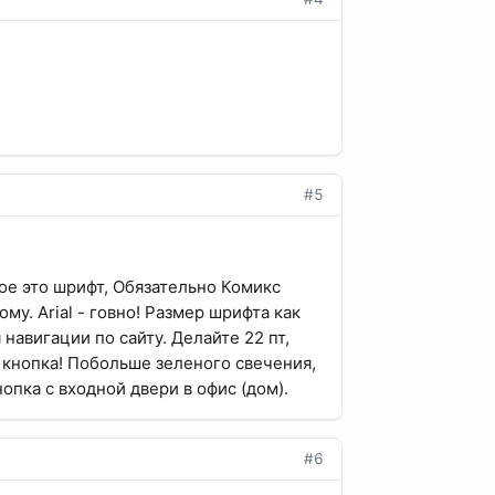
#5
ое это шрифт, Обязательно Комикс
ому. Arial - говно! Размер шрифта как
авигации по сайту. Делайте 22 пт,
 кнопка! Побольше зеленого свечения,
опка с входной двери в офис (дом).
#6