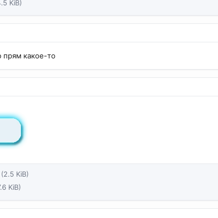
.5 KiB)
о прям какое-то
(2.5 KiB)
7.6 KiB)