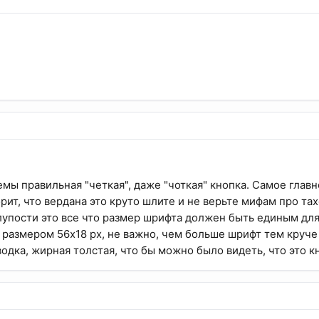
мы правильная "четкая", даже "чоткая" кнопка. Самое главн
орит, что вердана это круто шлите и не верьте мифам про тах
упости это все что размер шрифта должен быть единым для н
 размером 56x18 px, не важно, чем больше шрифт тем круче
одка, жирная толстая, что бы можно было видеть, что это кн