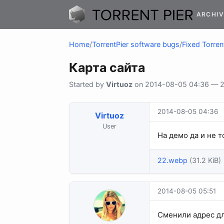
ARCHIV
Home
/
TorrentPier software bugs
/
Fixed Torren
Карта сайта
Started by
Virtuoz
on 2014-08-05 04:36 — 2 
2014-08-05 04:36
Virtuoz
User
На демо да и не 
22.webp
(31.2 KiB)
2014-08-05 05:51
Сменили адрес дл