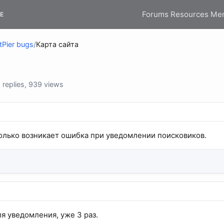
Forums
Resources
Me
E
tPier bugs
/
Карта сайта
replies, 939 views
только возникает ошибка при уведомлении поисковиков.
я уведомления, уже 3 раз.