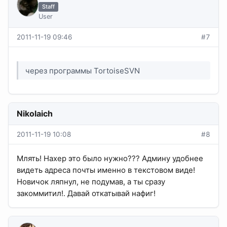
Staff
User
2011-11-19 09:46
#7
через программы TortoiseSVN
Nikolaich
2011-11-19 10:08
#8
Млять! Нахер это было нужно??? Админу удобнее
видеть адреса почты именно в текстовом виде!
Новичок ляпнул, не подумав, а ты сразу
закоммитил!. Давай откатывай нафиг!