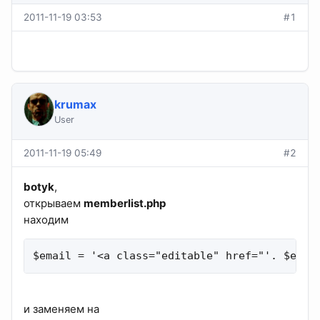
2011-11-19 03:53
#1
krumax
User
2011-11-19 05:49
#2
botyk
,
открываем
memberlist.php
находим
$email = '<a class="editable" href="'. $emai
и заменяем на