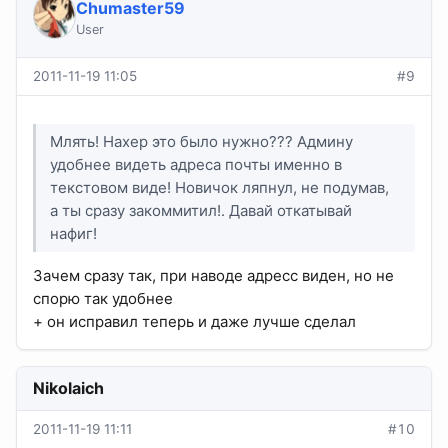
Chumaster59
User
2011-11-19 11:05
#9
Млять! Нахер это было нужно??? Админу
удобнее видеть адреса почты именно в
текстовом виде! Новичок ляпнул, не подумав,
а ты сразу закоммитил!. Давай откатывай
нафиг!
Зачем сразу так, при наводе адресс виден, но не
спорю так удобнее
+ он исправил теперь и даже лучше сделал
Nikolaich
2011-11-19 11:11
#10