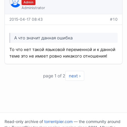
Admin
Administrator
2015-04-17 08:43
#10
А что значит данная ошибка
То что нет такой языковой переменной и к данной
теме это не имеет ровно никакого отношения!
page 1 of 2
next ›
Read-only archive of
torrentpier.com
— the community around