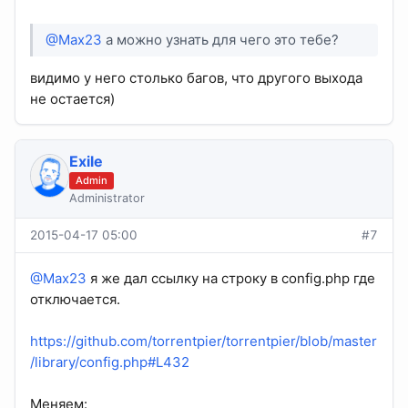
@Max23
а можно узнать для чего это тебе?
видимо у него столько багов, что другого выхода
не остается)
Exile
Admin
Administrator
2015-04-17 05:00
#7
@Max23
я же дал ссылку на строку в config.php где
отключается.
https://github.com/torrentpier/torrentpier/blob/master
/library/config.php#L432
Меняем: