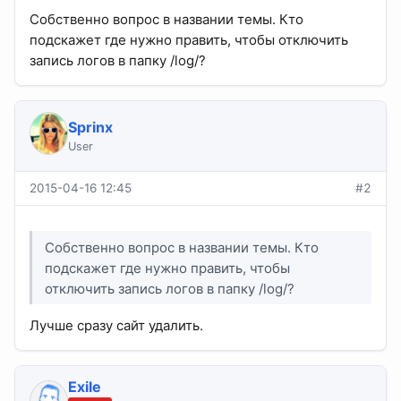
Собственно вопрос в названии темы. Кто
подскажет где нужно править, чтобы отключить
запись логов в папку /log/?
Sprinx
User
2015-04-16 12:45
#2
Собственно вопрос в названии темы. Кто
подскажет где нужно править, чтобы
отключить запись логов в папку /log/?
Лучше сразу сайт удалить.
Exile