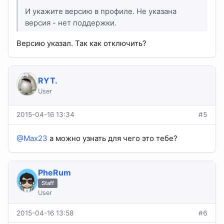
И укажите версию в профиле. Не указана
версия - нет поддержки.
Версию указал. Так как отключить?
RYT.
User
2015-04-16 13:34
#5
@Max23
а можно узнать для чего это тебе?
PheRum
Staff
User
2015-04-16 13:58
#6