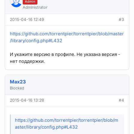
Admin
Administrator
2015-04-16 12:49
#3
https://github.com/torrentpier/torrentpier/blob/master
/library/config.php#L432
И укажите версию в профиле. Не указана версия -
нет поддержки.
Max23
Blocked
2015-04-16 13:28
#4
https://github.com/torrentpier/torrentpier/blob/m
aster/library/config.php#L432