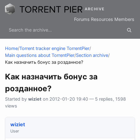
ARCHIVE
Forums
Resources
Members
Home
/
Torrent tracker engine TorrentPier
/
Main questions about TorrentPier
/
Section archive
/
Как назначить бонус за розданное?
Как назначить бонус за
розданное?
Started by
wiziet
on 2012-01-20 19:40 — 5 replies, 1598
views
wiziet
User