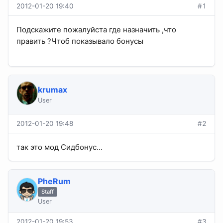
2012-01-20 19:40
#1
Подскажите пожалуйста где назначить ,что
править ?Чтоб показывало бонусы
krumax
User
2012-01-20 19:48
#2
так это мод Сидбонус...
PheRum
Staff
User
2012-01-20 19:53
#3