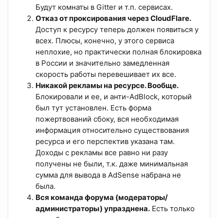
Будут комнаты в Gitter и т.п. сервисах.
Отказ от проксирования через CloudFlare.
Доступ к ресурсу теперь должен появиться у
всех. Плюсы, конечно, у этого сервиса
неплохие, но практически полная блокировка
в России и значительно замедленная
скорость работы перевешивает их все.
Никакой рекламы на ресурсе. Вообще.
Блокировали и ее, и анти-AdBlock, который
был тут установлен. Есть форма
пожертвований сбоку, вся необходимая
информация относительно существования
ресурса и его перспектив указана там.
Доходы с рекламы все равно ни разу
получены не были, т.к. даже минимальная
сумма для вывода в AdSense набрана не
была.
Вся команда форума (модераторы/
администраторы) упразднена.
Есть только