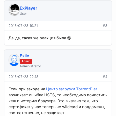
ExPlayer
User
2015-07-23 19:21
#3
Да-да, такая же реакция была 🙂
Exile
Admin
Administrator
2015-07-23 22:18
#4
Если при заходе на
Центр загрузки TorrentPier
возникает ошибка HSTS, то необходимо почистить
кеш и историю браузера. Это вызвано тем, что
сертификат у нас теперь не wildcard и поддомены,
соответственно, не защитает.