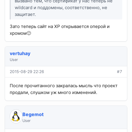
вызвано тем, что сертификат у нас теперь не
wildcard и поддомены, соответственно, не
защитает.
Зато теперь сайт на XP открывается оперой и
хромом🙂
vertuhay
User
2015-08-29 22:26
#7
После прочитанного закралась мысль что проект
продали, слушком уж много изменений.
Begemot
User