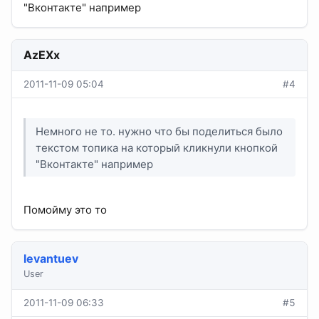
"Вконтакте" например
AzEXx
2011-11-09 05:04
#4
Немного не то. нужно что бы поделиться было
текстом топика на который кликнули кнопкой
"Вконтакте" например
Помойму это то
levantuev
User
2011-11-09 06:33
#5