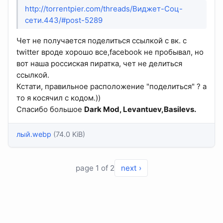
http://torrentpier.com/threads/Виджет-Соц-
сети.443/#post-5289
Чет не получается поделиться ссылкой с вк. с
twitter вроде хорошо все,facebook не пробывал, но
вот наша россиская пиратка, чет не делиться
ссылкой.
Кстати, правильное расположение "поделиться" ? а
то я косячил с кодом.))
Спасибо большое
Dark Mod, Levantuev,Basilevs.
лый.webp
(74.0 KiB)
page 1 of 2
next ›