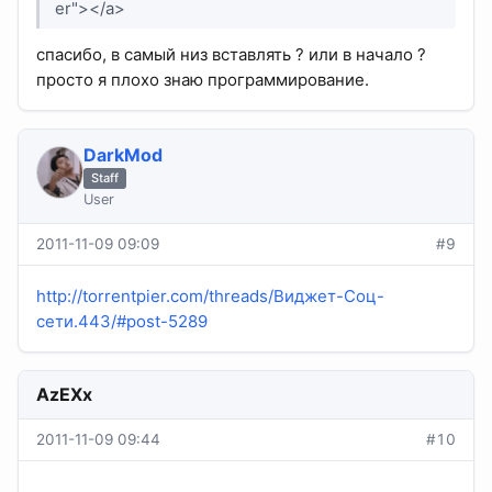
er"></a>
спасибо, в самый низ вставлять ? или в начало ?
просто я плохо знаю программирование.
DarkMod
Staff
User
2011-11-09 09:09
#9
http://torrentpier.com/threads/Виджет-Соц-
сети.443/#post-5289
AzEXx
2011-11-09 09:44
#10