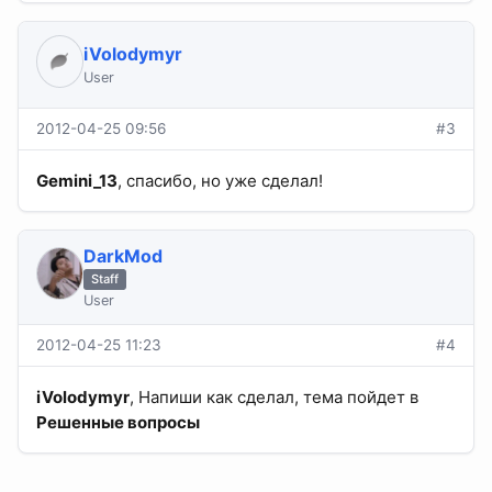
iVolodymyr
User
2012-04-25 09:56
#3
Gemini_13
, спасибо, но уже сделал!
DarkMod
Staff
User
2012-04-25 11:23
#4
iVolodymyr
, Напиши как сделал, тема пойдет в
Решенные вопросы