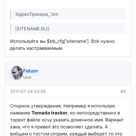
'АдресТрекера_'.tim
[SITENAME.RU].
Используйте вы $bb_cfg['sitename']. Всё нужно
делать настраиваемым.
Fatum
User
2011-07-24 03:50
#5
Спорное утверждение. Например я использую
название
Tornado tracker
, но непосредственно в
торент файле хочу указать доменное имя. Вариант
хака, что я привел это позволяет сделать. А
вобщем о пустом спорим, каждый выберет то что