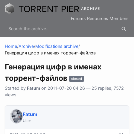
ARCHIVE
Forums
Resources
Members
Home
/
Archive
/
Modifications archive
/
Генерация цифр в именах торрент-файлов
Генерация цифр в именах
торрент-файлов
closed
Started by
Fatum
on 2011-07-20 04:26 — 25 replies, 7572
views
Fatum
User