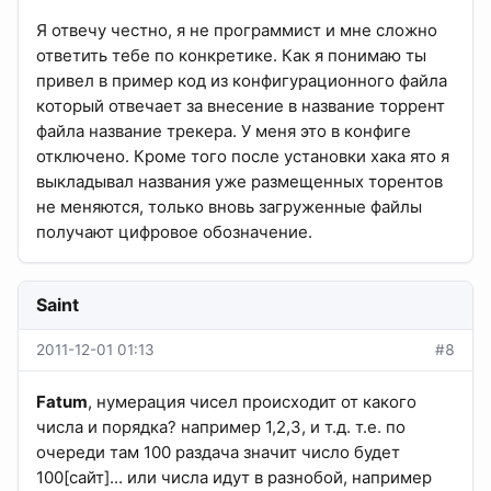
Я отвечу честно, я не программист и мне сложно
ответить тебе по конкретике. Как я понимаю ты
привел в пример код из конфигурационного файла
который отвечает за внесение в название торрент
файла название трекера. У меня это в конфиге
отключено. Кроме того после установки хака ято я
выкладывал названия уже размещенных торентов
не меняются, только вновь загруженные файлы
получают цифровое обозначение.
Saint
2011-12-01 01:13
#8
Fatum
, нумерация чисел происходит от какого
числа и порядка? например 1,2,3, и т.д. т.е. по
очереди там 100 раздача значит число будет
100[сайт]... или числа идут в разнобой, например