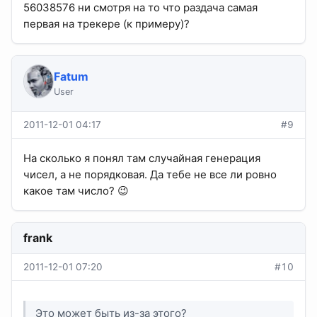
56038576 ни смотря на то что раздача самая
первая на трекере (к примеру)?
Fatum
User
2011-12-01 04:17
#9
На сколько я понял там случайная генерация
чисел, а не порядковая. Да тебе не все ли ровно
какое там число? 😉
frank
2011-12-01 07:20
#10
Это может быть из-за этого?