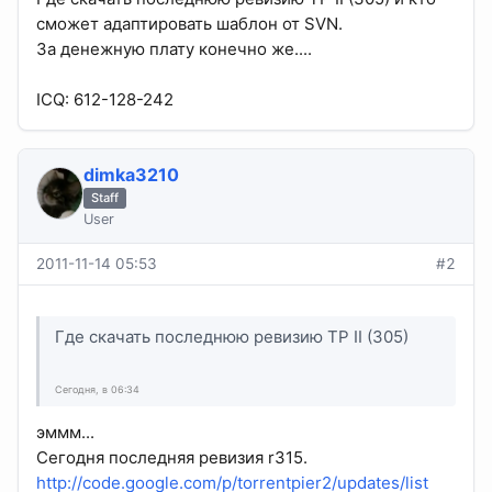
сможет адаптировать шаблон от SVN.
За денежную плату конечно же....
ICQ: 612-128-242
dimka3210
Staff
User
2011-11-14 05:53
#2
Где скачать последнюю ревизию TP II (305)
Сегодня, в 06:34
эммм...
Сегодня последняя ревизия r315.
http://code.google.com/p/torrentpier2/updates/list