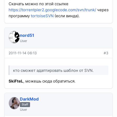
Скачать можно по этой ссылке
https://torrentpier2.googlecode.com/svn/trunk/
через
программу
tortoiseSVN
(если винда).
nord51
User
2011-11-14 06:13
#3
кто сможет адаптировать шаблон от SVN.
SkiFteL
, можешь сюда обратиться.
DarkMod
Staff
User