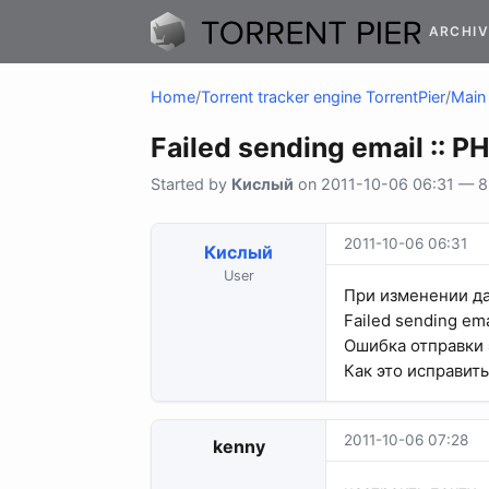
ARCHIV
Home
/
Torrent tracker engine TorrentPier
/
Main 
Failed sending email :: PH
Started by
Кислый
on 2011-10-06 06:31 — 8 
2011-10-06 06:31
Кислый
User
При изменении да
Failed sending emai
Ошибка отправки 
Как это исправит
2011-10-06 07:28
kenny