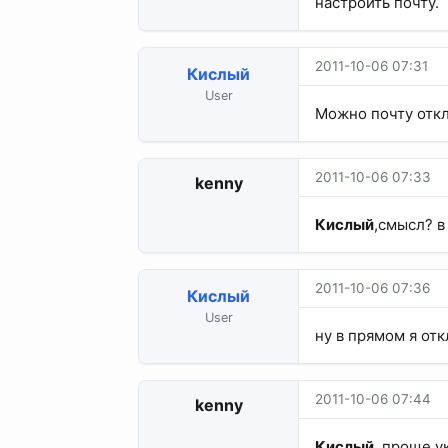
настроить почту.
2011-10-06 07:31
Кислый
User
Можно почту отк
2011-10-06 07:33
kenny
Кислый
,смысл? 
2011-10-06 07:36
Кислый
User
ну в прямом я отк
2011-10-06 07:44
kenny
Кислый
, проще у