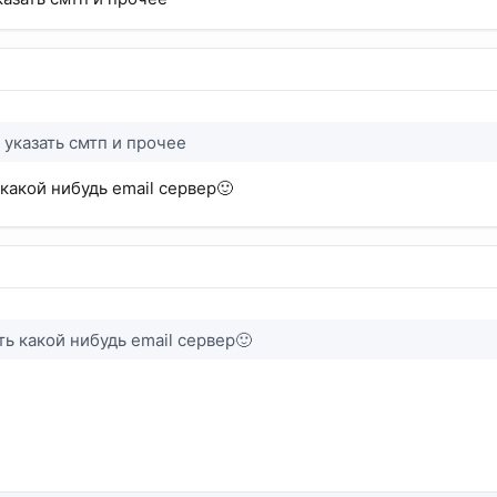
 указать смтп и прочее
какой нибудь email сервер🙂
ь какой нибудь email сервер🙂