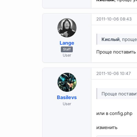
2011-10-06 08:43
Кислый
, проще
Lange
Staff
Проще поставить 
User
2011-10-06 10:47
Проще поставит
Basilevs
User
или в config.php
изменить