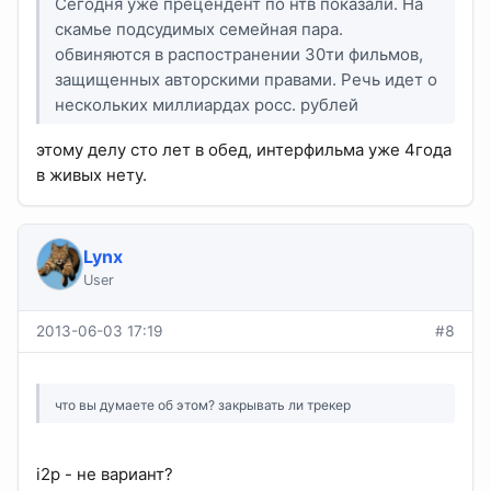
Сегодня уже прецендент по нтв показали. На
скамье подсудимых семейная пара.
обвиняются в распостранении 30ти фильмов,
защищенных авторскими правами. Речь идет о
нескольких миллиардах росс. рублей
этому делу сто лет в обед, интерфильма уже 4года
в живых нету.
Lynx
User
2013-06-03 17:19
#8
что вы думаете об этом? закрывать ли трекер
i2p - не вариант?