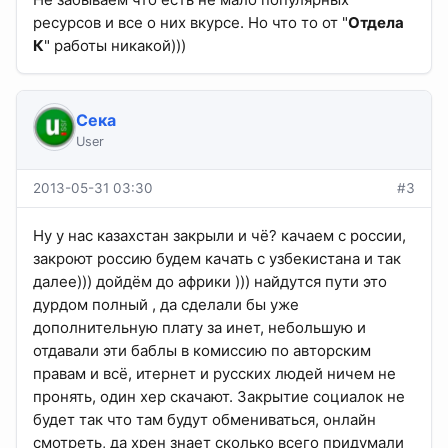
ресурсов и все о них вкурсе. Но что то от "
Отдела
К
" работы никакой)))
Сека
User
2013-05-31 03:30
#3
Ну у нас казахстан закрыли и чё? качаем с россии,
закроют россию будем качать с узбекистана и так
далее))) дойдём до африки ))) найдутся пути это
дурдом полный , да сделали бы уже
дополнительную плату за инет, небольшую и
отдавали эти баблы в комиссию по авторским
правам и всё, итернет и русских людей ничем не
пронять, один хер скачают. Закрытие социалок не
будет так что там будут обмениваться, онлайн
смотреть, да хрен знает сколько всего придумали