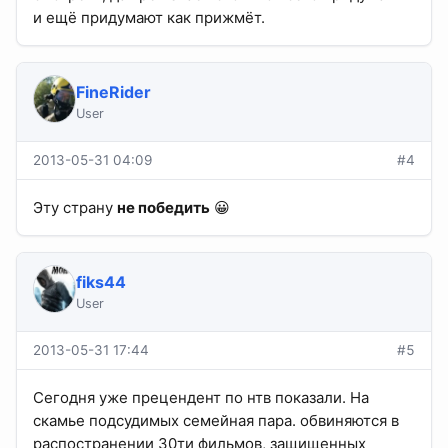
и ещё придумают как прижмёт.
FineRider
User
2013-05-31 04:09
#4
Эту страну
не победить
😀
fiks44
User
2013-05-31 17:44
#5
Сегодня уже прецендент по нтв показали. На
скамье подсудимых семейная пара. обвиняются в
распостранении 30ти фильмов, защищенных