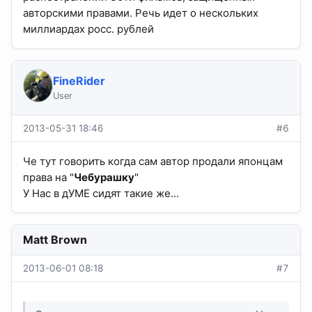
авторскими правами. Речь идет о нескольких
миллиардах росс. рублей
FineRider
User
2013-05-31 18:46
#6
Че тут говорить когда сам автор продали японцам
права на "
Чебурашку
"
У Нас в дУМЕ сидят такие же...
Matt Brown
2013-06-01 08:18
#7