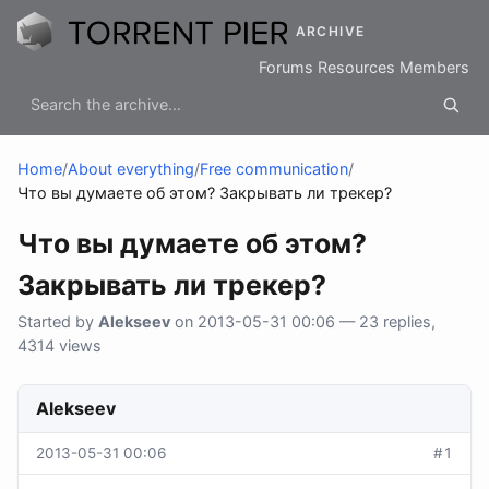
ARCHIVE
Forums
Resources
Members
Home
/
About everything
/
Free communication
/
Что вы думаете об этом? Закрывать ли трекер?
Что вы думаете об этом?
Закрывать ли трекер?
Started by
Alekseev
on 2013-05-31 00:06 — 23 replies,
4314 views
Alekseev
2013-05-31 00:06
#1