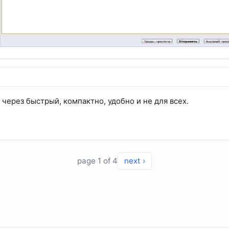
е через быстрый, компактно, удобно и не для всех.
page 1 of 4
next ›