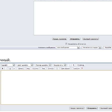
ычный.