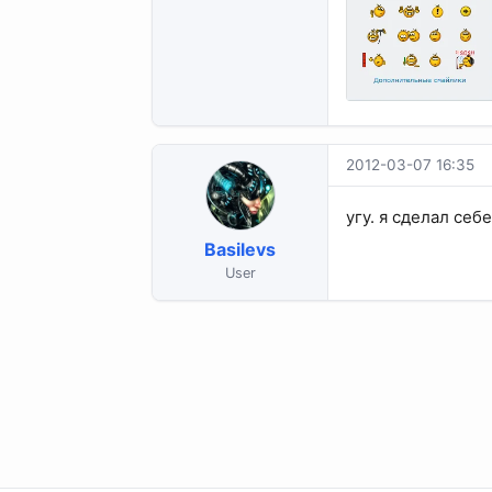
2012-03-07 16:35
угу. я сделал себ
Basilevs
User