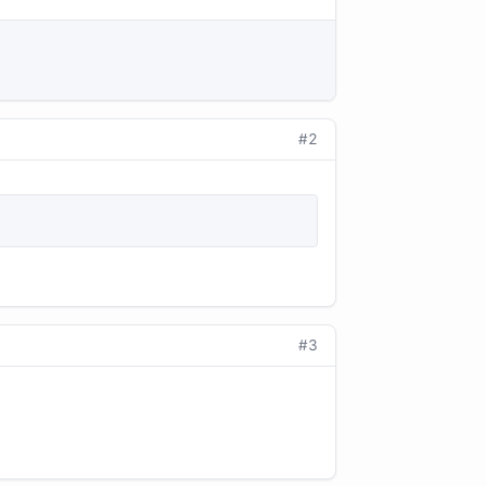
#2
#3