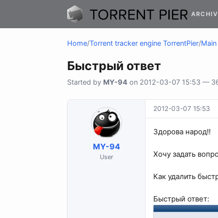
ARCHIV
Home
/
Torrent tracker engine TorrentPier
/
Main 
Быстрый ответ
Started by
MY-94
on 2012-03-07 15:53 — 36 
2012-03-07 15:53
Здорова народ!!
MY-94
Хочу задать вопр
User
Как удалить быст
Быстрый ответ: