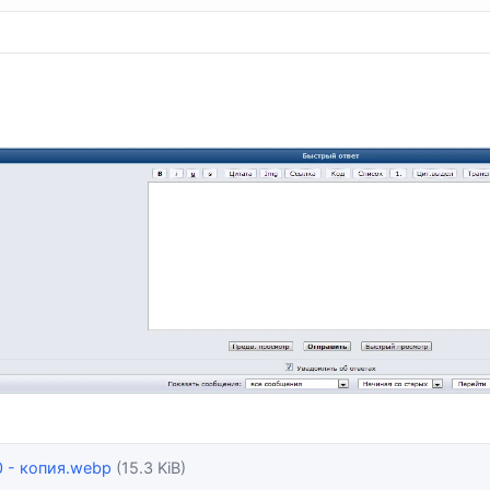
0 - копия.webp
(15.3 KiB)