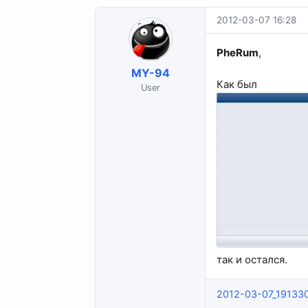
2012-03-07 16:28
PheRum
,
MY-94
Как был
User
так и остался.
2012-03-07_19133