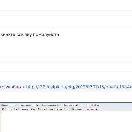
 киньте ссылку пожалуйста
это удобно >
http://i32.fastpic.ru/big/2012/0307/15/bf4e1c1