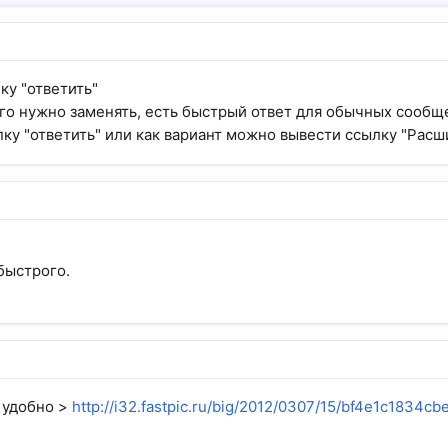
ку "ответить"
го нужно заменять, есть быстрый ответ для обычных сообщ
ку "ответить" или как вариант можно вывести ссылку "Расш
быстрого.
о удобно >
http://i32.fastpic.ru/big/2012/0307/15/bf4e1c1834