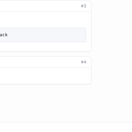
#3
ack
#4