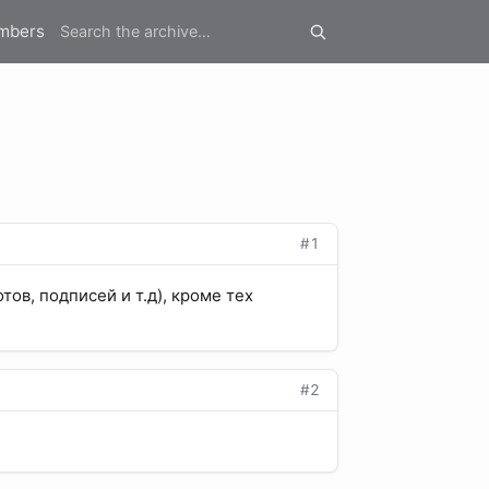
mbers
#1
ов, подписей и т.д), кроме тех
#2