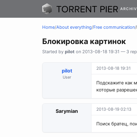
ARCHIV
Home
/
About everything
/
Free communication
/
Блокировка картинок
Started by
pilot
on 2013-08-18 19:31 — 3 repl
2013-08-18 19:31
pilot
User
Подскажите как м
которые разрешен
2013-08-19 02:13
Sarymian
Поиск братец, пои