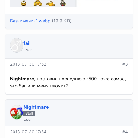
Без-имени-1.webp
(19.9 KiB)
fail
User
2013-07-30 17:52
#3
Nightmare
, поставил последнюю r500 тоже самое,
это баг или меня глючит?
Nightmare
Staff
User
2013-07-30 17:54
#4