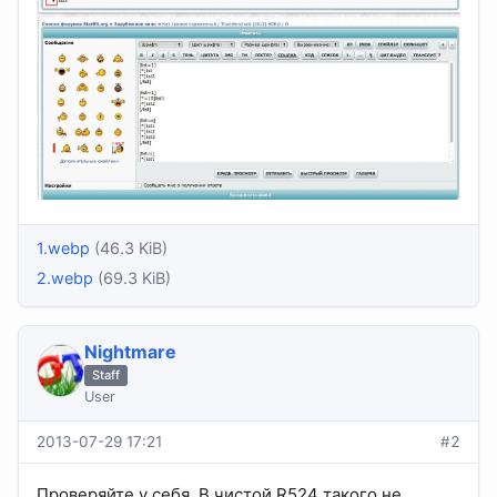
1.webp
(46.3 KiB)
2.webp
(69.3 KiB)
Nightmare
Staff
User
2013-07-29 17:21
#2
Проверяйте у себя. В чистой R524 такого не