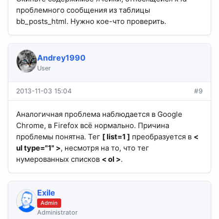
проблемного сообщения из таблицы
bb_posts_html. Нужно кое-что проверить.
Andrey1990
User
2013-11-03 15:04
#9
Аналогичная проблема наблюдается в Google
Chrome, в Firefox всё нормально. Причина
проблемы понятна. Тег
[ list=1 ]
преобразуется в
<
ul type="1" >
, несмотря на то, что тег
нумерованных списков
< ol >
.
Exile
Admin
Administrator