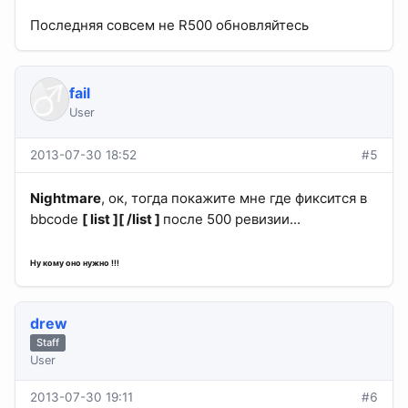
Последняя совсем не R500 обновляйтесь
fail
User
2013-07-30 18:52
#5
Nightmare
, ок, тогда покажите мне где фиксится в
bbcode
[ list ][ /list ]
после 500 ревизии...
Ну кому оно нужно !!!
drew
Staff
User
2013-07-30 19:11
#6