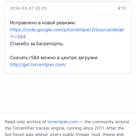
2014-03-07 20:25
#10
Исправлено в новой ревизии:
https://code.google.com/p/torrentpier2/source/detail
?r=584
Спасибо за багрепорты.
Скачать r584 можно в центре загрузки:
http://get.torrentpier.com/
Read-only archive of
torrentpier.com
— the community around
the TorrentPier tracker engine, running since 2011. After the
live forum was retired, every public thread, mod, theme and