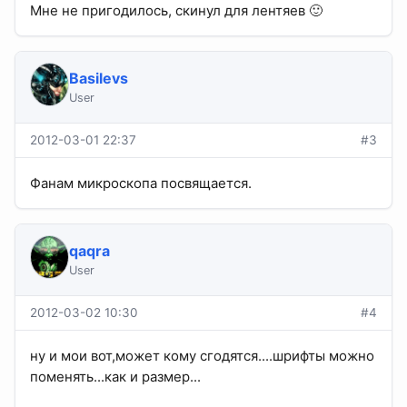
Мне не пригодилось, скинул для лентяев 🙂
Basilevs
User
2012-03-01 22:37
#3
Фанам микроскопа посвящается.
qaqra
User
2012-03-02 10:30
#4
ну и мои вот,может кому сгодятся....шрифты можно
поменять...как и размер...