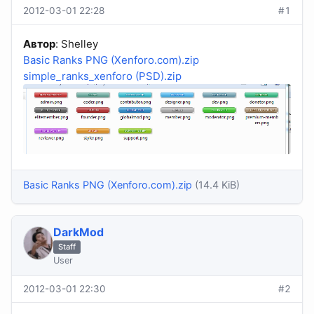
2012-03-01 22:28
#1
Автор
: Shelley
Basic Ranks PNG (Xenforo.com).zip
simple_ranks_xenforo (PSD).zip
Basic Ranks PNG (Xenforo.com).zip
(14.4 KiB)
DarkMod
Staff
User
2012-03-01 22:30
#2