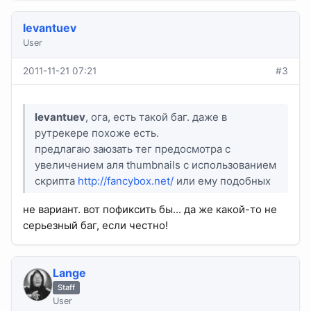
levantuev
User
2011-11-21 07:21
#3
levantuev
, ога, есть такой баг. даже в
рутрекере похоже есть.
предлагаю заюзать тег предосмотра с
увеличением аля thumbnails с использованием
скрипта
http://fancybox.net/
или ему подобных
не вариант. вот пофиксить бы... да же какой-то не
серьезный баг, если честно!
Lange
Staff
User