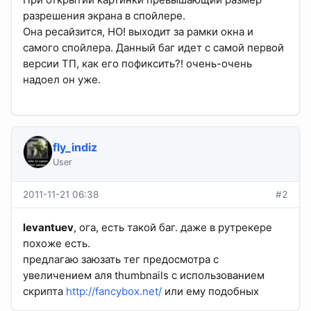
разрешения экрана в спойлере.
Она ресайзится, НО! выходит за рамки окна и
самого спойлера. Данный баг идет с самой первой
версии ТП, как его пофиксить?! очень-очень
надоел он уже.
fly_indiz
User
2011-11-21 06:38
#2
levantuev
, ога, есть такой баг. даже в рутрекере
похоже есть.
предлагаю заюзать тег предосмотра с
увеличением аля thumbnails с использованием
скрипта
http://fancybox.net/
или ему подобных