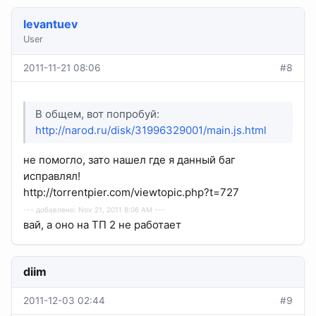
levantuev
User
2011-11-21 08:06
#8
В общем, вот попробуй:
http://narod.ru/disk/31996329001/main.js.html
не помогло, зато нашел где я данный баг
исправлял!
http://torrentpier.com/viewtopic.php?t=727
--- добавлено: Nov 21, 2011 8:06 AM ---
вай, а оно на ТП 2 не работает
diim
2011-12-03 02:44
#9