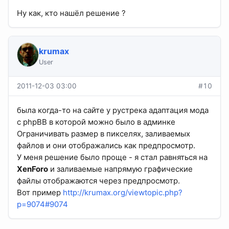
Ну как, кто нашёл решение ?
krumax
User
2011-12-03 03:00
#10
была когда-то на сайте у рустрека адаптация мода
с phpBB в которой можно было в админке
Ограничивать размер в пикселях, заливаемых
файлов и они отображались как предпросмотр.
У меня решение было проще - я стал равняться на
XenForo
и заливаемые напрямую графические
файлы отображаются через предпросмотр.
Вот пример
http://krumax.org/viewtopic.php?
p=9074#9074