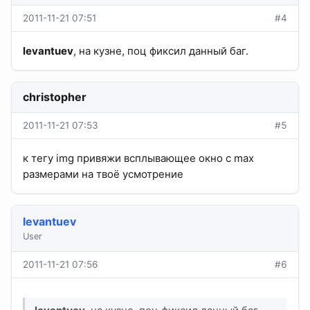
2011-11-21 07:51
#4
levantuev
, на кузне, поц фиксил данный баг.
christopher
2011-11-21 07:53
#5
к тегу img привяжи всплывающее окно с max
размерами на твоё усмотрение
levantuev
User
2011-11-21 07:56
#6