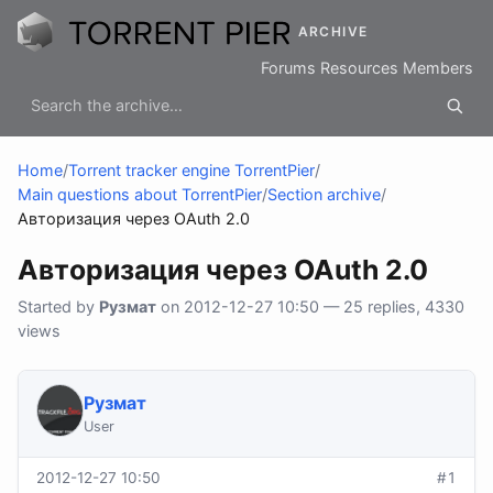
ARCHIVE
Forums
Resources
Members
Home
/
Torrent tracker engine TorrentPier
/
Main questions about TorrentPier
/
Section archive
/
Авторизация через OAuth 2.0
Авторизация через OAuth 2.0
Started by
Рузмат
on 2012-12-27 10:50 — 25 replies, 4330
views
Рузмат
User
2012-12-27 10:50
#1