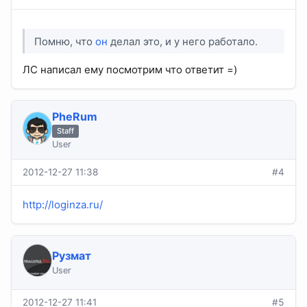
Помню, что
он
делал это, и у него работало.
ЛС написал ему посмотрим что ответит =)
PheRum
Staff
User
2012-12-27 11:38
#4
http://loginza.ru/
Рузмат
User
2012-12-27 11:41
#5