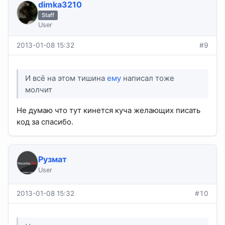
dimka3210
Staff
User
2013-01-08 15:32
#9
И всё на этом тишина
ему
написал тоже
молчит
Не думаю что тут кинется куча желающих писать
код за спасибо.
Рузмат
User
2013-01-08 15:32
#10