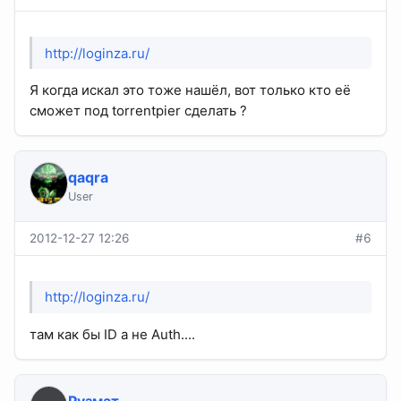
http://loginza.ru/
Я когда искал это тоже нашёл, вот только кто её
сможет под torrentpier сделать ?
qaqra
User
2012-12-27 12:26
#6
http://loginza.ru/
там как бы ID а не Auth....
Рузмат