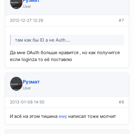
User
2012-12-27 12:29
#7
там как бы ID а не Auth....
Да мне OAuth больше нравится , но как получится
если loginza то её поставлю
Рузмат
User
2013-01-08 14:50
#8
И всё на этом тишина
ему
написал тоже молчит